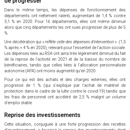
de progresser
Dans le même temps, les dépenses de fonctionnement des
départements ont nettement ralenti, augmentant de 1,4 % contre
3,1 % en 2020. Pour 16 départements, elles ont même diminué
alors que cinq départements les ont vues progresser de plus de 5
%.
Une décélération qui «
reflète celle des dépenses d’intervention
» (1,3
% après + 4 % en 2020), relevant pour l’essentiel de l’action sociale.
Les dépenses liées au RSA ont ainsi très légèrement diminué du fait
de la reprise de l’activité en 2021 et de la baisse du nombre de
bénéficiaires, tandis que celles liées à l’allocation personnalisée
autonomie (APA) ont moins augmenté qu’en 2020.
Pour ce qui est des achats et des charges externes, elles ont
progressé de 1 % (qui s’explique par l’achat de matériel de
protection dans le cadre de la lutte contre le covid-19) tandis que
les frais de personnel ont accéléré de 2,5 % malgré un volume
d’emploi stable.
Reprise des investissements
Cette situation, conjuguée à une forte progression des recettes