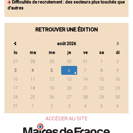
Difficultés de recrutement : des secteurs plus touchés que
d'autres
RETROUVER UNE ÉDITION
août 2026
lu
ma
me
je
ve
sa
di
27
28
29
30
31
1
2
3
4
5
6
7
8
9
10
11
12
13
14
15
16
17
18
19
20
21
22
23
24
25
26
27
28
29
30
31
1
2
3
4
5
6
ACCÉDER AU SITE