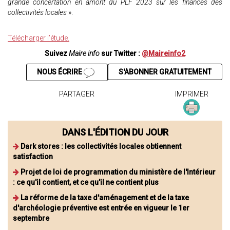
grande concertation en amont du PLF 2023 sur les finances des
collectivités locales
».
Télécharger l’étude.
Suivez
Maire info
sur Twitter :
@Maireinfo2
NOUS ÉCRIRE
S'ABONNER GRATUITEMENT
PARTAGER
IMPRIMER
DANS L'ÉDITION DU JOUR
Dark stores : les collectivités locales obtiennent
satisfaction
Projet de loi de programmation du ministère de l'Intérieur
: ce qu'il contient, et ce qu'il ne contient plus
La réforme de la taxe d'aménagement et de la taxe
d'archéologie préventive est entrée en vigueur le 1er
septembre