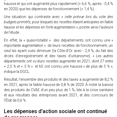
hausse et qui ont augmenté plus rapidement (+ 6,6 %, après - 0,4 %
en 2020) que les dépenses de fonctionnement (+ 1,4 %).
Une situation qui contraste avec «
celle prévue lors du vote des
budgets primitifs, pour lesquels les recettes étaient anticipées en faible
hausse et les dépenses en forte augmentation
», pointe ainsi l’auteure
de l’étude.
En effet, la « quasi-totalité » des départements ont connu une «
importante augmentation
» de leurs recettes de fonctionnement, un
seul les ayant vues diminuer (la Côte-d’Or avec - 2,4 %, du fait des
droits d’enregistrement et des taxes d’urbanisme). «
Les autres
départements ont vu leurs recettes augmenter en 2021, dont 27 entre
+ 2,5 % et + 5 %
» et 60 ont connu une hausse «
de plus de 5 %
»,
indique la DGCL.
Résultat, l’ensemble des produits et des taxes a augmenté de 8,2 %
en 2021, après la faible hausse de 0,8 % de 2020. À noter la baisse
des produits de CVAE d’un peu plus de 1 %, liée à la crise sanitaire
et aux résultats des entreprises avant 2021, et des concours de
l’État de 0,6 %.
Les dépenses d’action sociale ont continué