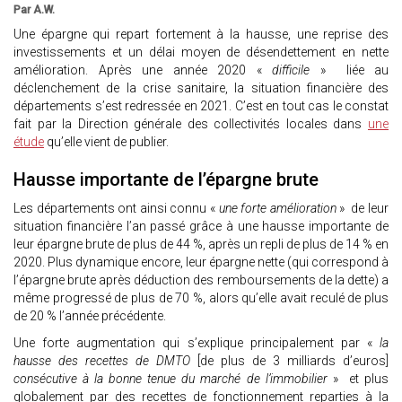
Par A.W.
Une épargne qui repart fortement à la hausse, une reprise des
investissements et un délai moyen de désendettement en nette
amélioration. Après une année 2020 «
difficile
» liée au
déclenchement de la crise sanitaire, la situation financière des
départements s’est redressée en 2021. C’est en tout cas le constat
fait par la Direction générale des collectivités locales dans
une
étude
qu’elle vient de publier.
Hausse importante de l’épargne brute
Les départements ont ainsi connu «
une forte amélioration
» de leur
situation financière l’an passé grâce à une hausse importante de
leur épargne brute de plus de 44 %, après un repli de plus de 14 % en
2020. Plus dynamique encore, leur épargne nette (qui correspond à
l’épargne brute après déduction des remboursements de la dette) a
même progressé de plus de 70 %, alors qu’elle avait reculé de plus
de 20 % l’année précédente.
Une forte augmentation qui s’explique principalement par «
la
hausse des recettes de DMTO
[de plus de 3 milliards d’euros]
consécutive à la bonne tenue du marché de l’immobilier
» et plus
globalement par des recettes de fonctionnement reparties à la