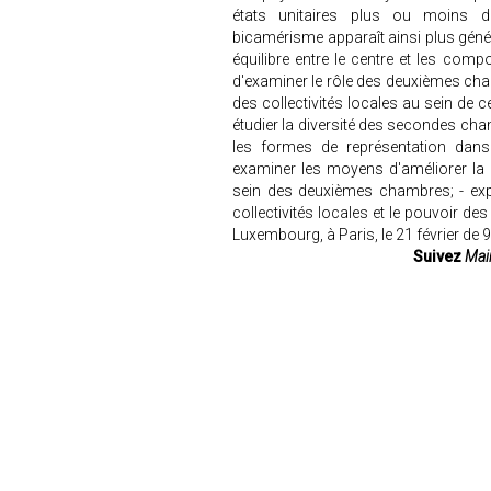
états unitaires plus ou moins déc
bicamérisme apparaît ainsi plus gén
équilibre entre le centre et les compo
d'examiner le rôle des deuxièmes cha
des collectivités locales au sein de 
étudier la diversité des secondes cha
les formes de représentation dans
examiner les moyens d'améliorer la r
sein des deuxièmes chambres; - expl
collectivités locales et le pouvoir 
Luxembourg, à Paris, le 21 février de 
Suivez
Mair