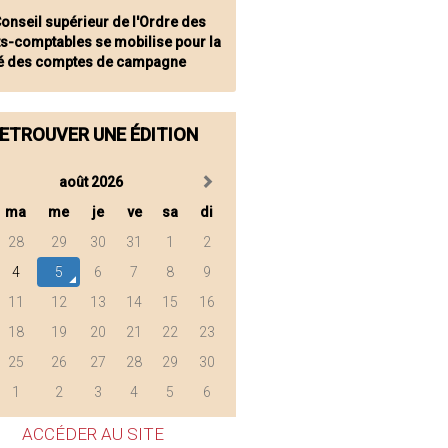
Conseil supérieur de l'Ordre des
ts-comptables se mobilise pour la
té des comptes de campagne
ETROUVER UNE ÉDITION
août 2026
ma
me
je
ve
sa
di
28
29
30
31
1
2
4
5
6
7
8
9
11
12
13
14
15
16
18
19
20
21
22
23
25
26
27
28
29
30
1
2
3
4
5
6
ACCÉDER AU SITE