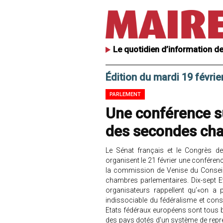
Le quotidien d’information de
Édition du mardi 19 févrie
PARLEMENT
Une conférence su
des secondes ch
Le Sénat français et le Congrès de
organisent le 21 février une conféren
la commission de Venise du Conseil 
chambres parlementaires. Dix-sept E
organisateurs rappellent qu’«on a
indissociable du fédéralisme et constit
Etats fédéraux européens sont tous b
des pays dotés d'un système de repré