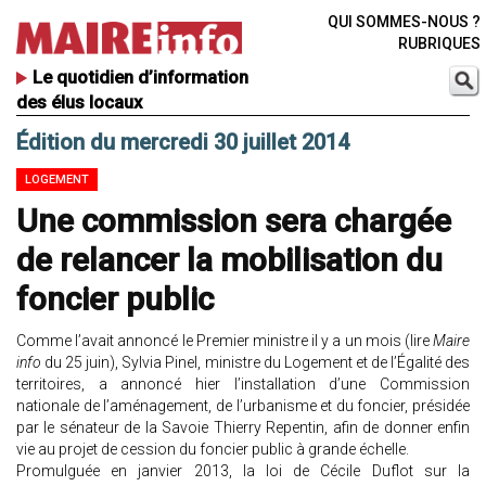
QUI SOMMES-NOUS ?
RUBRIQUES
Le quotidien d’information
des élus locaux
Édition du mercredi 30 juillet 2014
LOGEMENT
Une commission sera chargée
de relancer la mobilisation du
foncier public
Comme l’avait annoncé le Premier ministre il y a un mois (lire
Maire
info
du 25 juin), Sylvia Pinel, ministre du Logement et de l’Égalité des
territoires, a annoncé hier l’installation d’une Commission
nationale de l’aménagement, de l’urbanisme et du foncier, présidée
par le sénateur de la Savoie Thierry Repentin, afin de donner enfin
vie au projet de cession du foncier public à grande échelle.
Promulguée en janvier 2013, la loi de Cécile Duflot sur la