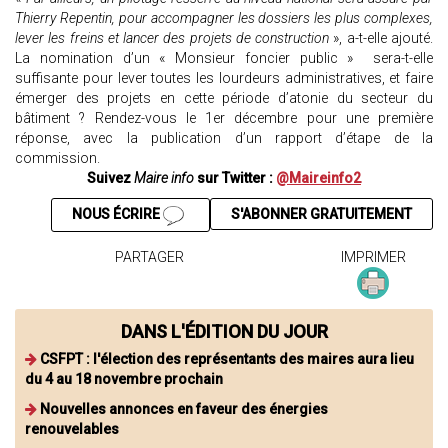
Thierry Repentin, pour accompagner les dossiers les plus complexes,
lever les freins et lancer des projets de construction
», a-t-elle ajouté.
La nomination d’un « Monsieur foncier public » sera-t-elle
suffisante pour lever toutes les lourdeurs administratives, et faire
émerger des projets en cette période d’atonie du secteur du
bâtiment ? Rendez-vous le 1er décembre pour une première
réponse, avec la publication d’un rapport d’étape de la
commission.
Suivez
Maire info
sur Twitter :
@Maireinfo2
NOUS ÉCRIRE
S'ABONNER GRATUITEMENT
PARTAGER
IMPRIMER
DANS L'ÉDITION DU JOUR
CSFPT : l'élection des représentants des maires aura lieu
du 4 au 18 novembre prochain
Nouvelles annonces en faveur des énergies
renouvelables