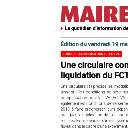
Le quotidien d’information de
Édition du vendredi 19 ma
FONDS DE COMPENSATION DE LA TVA
Une circulaire c
liquidation du F
Une circulaire (1) précise les modal
ainsi que les conditions de pérenn
compensation pour la TVA (FCTVA) po
également les conditions de versemen
2010 à faire progresser leurs dépense
pratiques d'application de la disposi
éligibles les dépenses d'investissem
fluvial dans le cadre d'une expérimen