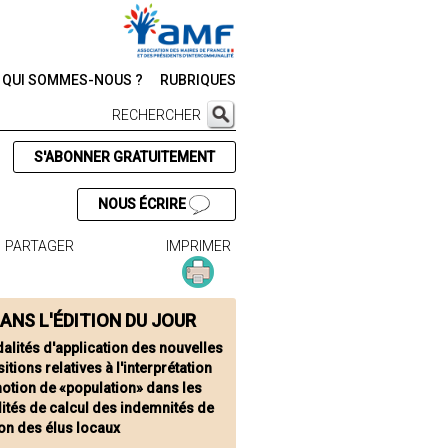
QUI SOMMES-NOUS ?
RUBRIQUES
RECHERCHER
S'ABONNER GRATUITEMENT
NOUS ÉCRIRE
PARTAGER
IMPRIMER
ANS L'ÉDITION DU JOUR
alités d'application des nouvelles
itions relatives à l'interprétation
notion de «population» dans les
ités de calcul des indemnités de
on des élus locaux