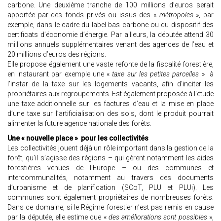
carbone. Une deuxième tranche de 100 millions d’euros serait
apportée par des fonds privés ou issus des «
métropoles
», par
exemple, dans le cadre du label bas carbone ou du dispositif des
certificats d’économie d’énergie. Par ailleurs, la députée attend 30
millions annuels supplémentaires venant des agences de l’eau et
20 millions d’euros des régions.
Elle propose également une vaste refonte de la fiscalité forestière,
en instaurant par exemple une «
taxe sur les petites parcelles
» à
l’instar de la taxe sur les logements vacants, afin d’inciter les
propriétaires aux regroupements. Est également proposée à l’étude
une taxe additionnelle sur les factures d’eau et la mise en place
d’une taxe sur l’artificialisation des sols, dont le produit pourrait
alimenter la future agence nationale des forêts.
Une « nouvelle place » pour les collectivités
Les collectivités jouent déjà un rôle important dans la gestion de la
forêt, qu’il s’agisse des régions – qui gèrent notamment les aides
forestières venues de l’Europe – ou des communes et
intercommunalités, notamment au travers des documents
d’urbanisme et de planification (SCoT, PLU et PLUi). Les
communes sont également propriétaires de nombreuses forêts.
Dans ce domaine, si le Régime forestier n’est pas remis en cause
par la députée, elle estime que «
des améliorations sont possibles
»,