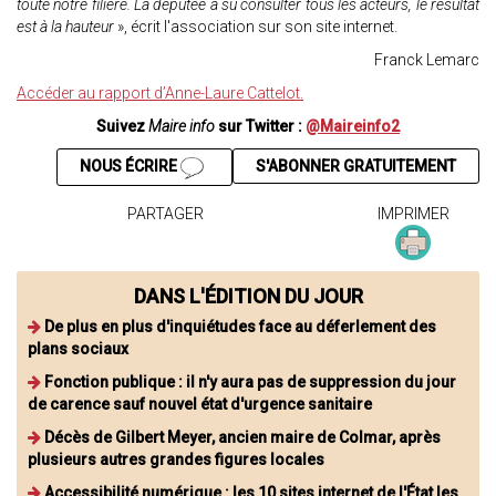
toute notre filière. La députée a su consulter tous les acteurs, le résultat
est à la hauteur
», écrit l'association sur son site internet.
Franck Lemarc
Accéder au rapport d’Anne-Laure Cattelot.
Suivez
Maire info
sur Twitter :
@Maireinfo2
NOUS ÉCRIRE
S'ABONNER GRATUITEMENT
PARTAGER
IMPRIMER
DANS L'ÉDITION DU JOUR
De plus en plus d'inquiétudes face au déferlement des
plans sociaux
Fonction publique : il n'y aura pas de suppression du jour
de carence sauf nouvel état d'urgence sanitaire
Décès de Gilbert Meyer, ancien maire de Colmar, après
plusieurs autres grandes figures locales
Accessibilité numérique : les 10 sites internet de l'État les