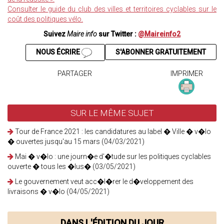
Consulter le guide du club des villes et territoires cyclables sur le
coût des politiques vélo.
Suivez
Maire info
sur Twitter :
@Maireinfo2
NOUS ÉCRIRE
S'ABONNER GRATUITEMENT
PARTAGER
IMPRIMER
SUR LE MÊME SUJET
Tour de France 2021 : les candidatures au label � Ville � v�lo
� ouvertes jusqu'au 15 mars (04/03/2021)
Mai � v�lo : une journ�e d'�tude sur les politiques cyclables
ouverte � tous les �lus� (03/05/2021)
Le gouvernement veut acc�l�rer le d�veloppement des
livraisons � v�lo (04/05/2021)
DANS L'ÉDITION DU JOUR