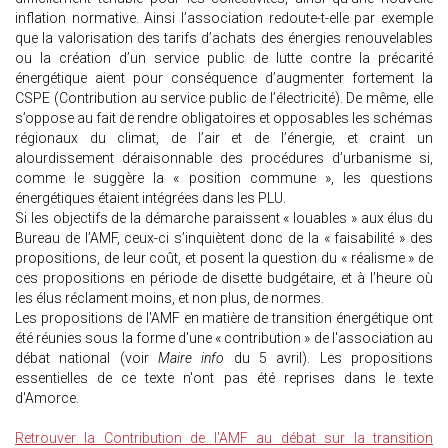
inflation normative. Ainsi l’association redoute-t-elle par exemple
que la valorisation des tarifs d’achats des énergies renouvelables
ou la création d’un service public de lutte contre la précarité
énergétique aient pour conséquence d’augmenter fortement la
CSPE (Contribution au service public de l’électricité). De même, elle
s’oppose au fait de rendre obligatoires et opposables les schémas
régionaux du climat, de l’air et de l’énergie, et craint un
alourdissement déraisonnable des procédures d’urbanisme si,
comme le suggère la « position commune », les questions
énergétiques étaient intégrées dans les PLU.
Si les objectifs de la démarche paraissent « louables » aux élus du
Bureau de l’AMF, ceux-ci s’inquiètent donc de la « faisabilité » des
propositions, de leur coût, et posent la question du « réalisme » de
ces propositions en période de disette budgétaire, et à l’heure où
les élus réclament moins, et non plus, de normes.
Les propositions de l'AMF en matière de transition énergétique ont
été réunies sous la forme d'une « contribution » de l'association au
débat national (voir
Maire info
du 5 avril). Les propositions
essentielles de ce texte n'ont pas été reprises dans le texte
d'Amorce.
Retrouver la Contribution de l'AMF au débat sur la transition