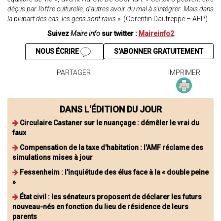
déçus par l’offre culturelle, d’autres avoir du mal à s’intégrer. Mais dans
la plupart des cas, les gens sont ravis
». (Corentin Dautreppe – AFP)
Suivez
Maire info
sur twitter :
Maireinfo2
NOUS ÉCRIRE
S'ABONNER GRATUITEMENT
PARTAGER
IMPRIMER
DANS L'ÉDITION DU JOUR
Circulaire Castaner sur le nuançage : démêler le vrai du
faux
Compensation de la taxe d'habitation : l'AMF réclame des
simulations mises à jour
Fessenheim : l'inquiétude des élus face à la « double peine
»
État civil : les sénateurs proposent de déclarer les futurs
nouveau-nés en fonction du lieu de résidence de leurs
parents