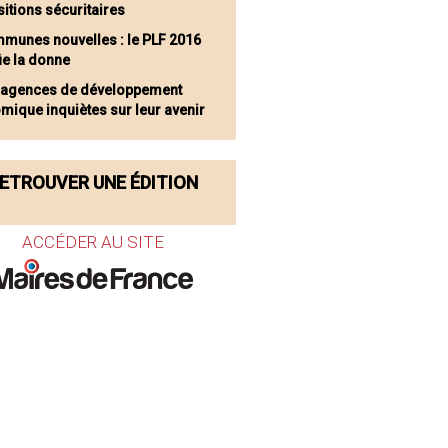
itions sécuritaires
munes nouvelles : le PLF 2016
ie la donne
 agences de développement
mique inquiètes sur leur avenir
ETROUVER UNE ÉDITION
ACCÉDER AU SITE