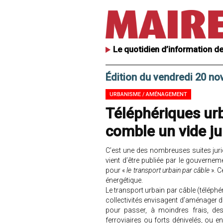
Le quotidien d’information de
Édition du vendredi 20 n
URBANISME / AMÉNAGEMENT
Téléphériques ur
comble un vide ju
C’est une des nombreuses suites jurid
vient d’être publiée par le gouverneme
pour «
le transport urbain par câble
». C
énergétique.
Le transport urbain par câble (téléph
collectivités envisagent d’aménager de 
pour passer, à moindres frais, des
ferroviaires ou forts dénivelés, ou e