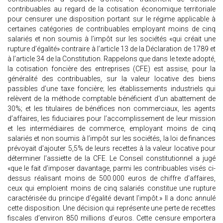
contribuables au regard de la cotisation économique territoriale
pour censurer une disposition portant sur le régime applicable à
certaines catégories de contribuables employant moins de cinq
salariés et non soumis à l’impôt sur les sociétés «qui créait une
rupture d’égalité» contraire à l’article 13 de la Déclaration de 1789 et
à l’article 34 de la Constitution. Rappelons que dans le texte adopté,
la cotisation foncière des entreprises (CFE) est assise, pour la
généralité des contribuables, sur la valeur locative des biens
passibles d’une taxe foncière; les établissements industriels qui
relèvent de la méthode comptable bénéficient d'un abattement de
30%; et les titulaires de bénéfices non commerciaux, les agents
d’affaires, les fiduciaires pour l’accomplissement de leur mission
et les intermédiaires de commerce, employant moins de cinq
salariés et non soumis à l’impôt sur les sociétés, la loi de finances
prévoyait d'ajouter 5,5% de leurs recettes à la valeur locative pour
déterminer l'assiette de la CFE. Le Conseil constitutionnel a jugé
«que le fait d’imposer davantage, parmi les contribuables visés ci-
dessus réalisant moins de 500.000 euros de chiffre d’affaires,
ceux qui emploient moins de cinq salariés constitue une rupture
caractérisée du principe d’égalité devant l’impôt.» Il a donc annulé
cette disposition. Une décision qui représente une perte de recettes
fiscales d’environ 850 millions d’euros. Cette censure emportera