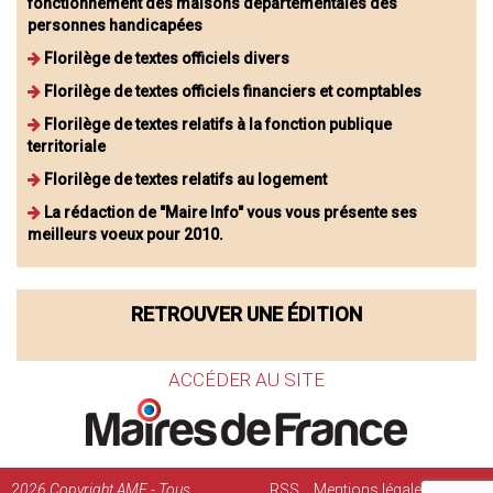
fonctionnement des maisons départementales des
personnes handicapées
Florilège de textes officiels divers
Florilège de textes officiels financiers et comptables
Florilège de textes relatifs à la fonction publique
territoriale
Florilège de textes relatifs au logement
La rédaction de "Maire Info" vous vous présente ses
meilleurs voeux pour 2010.
RETROUVER UNE ÉDITION
ACCÉDER AU SITE
2026
Copyright AMF - Tous
RSS
Mentions légales
Régie