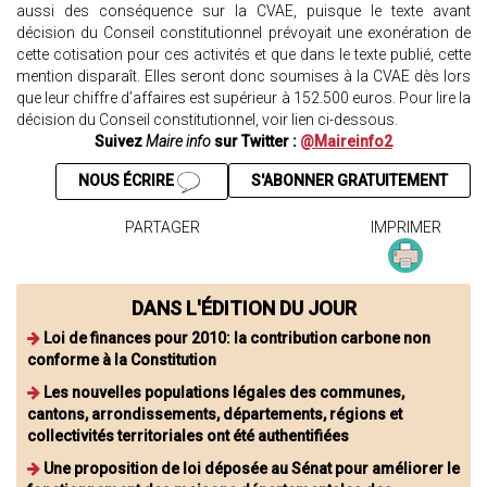
aussi des conséquence sur la CVAE, puisque le texte avant
décision du Conseil constitutionnel prévoyait une exonération de
cette cotisation pour ces activités et que dans le texte publié, cette
mention disparaît. Elles seront donc soumises à la CVAE dès lors
que leur chiffre d’affaires est supérieur à 152.500 euros. Pour lire la
décision du Conseil constitutionnel, voir lien ci-dessous.
Suivez
Maire info
sur Twitter :
@Maireinfo2
NOUS ÉCRIRE
S'ABONNER GRATUITEMENT
PARTAGER
IMPRIMER
DANS L'ÉDITION DU JOUR
Loi de finances pour 2010: la contribution carbone non
conforme à la Constitution
Les nouvelles populations légales des communes,
cantons, arrondissements, départements, régions et
collectivités territoriales ont été authentifiées
Une proposition de loi déposée au Sénat pour améliorer le