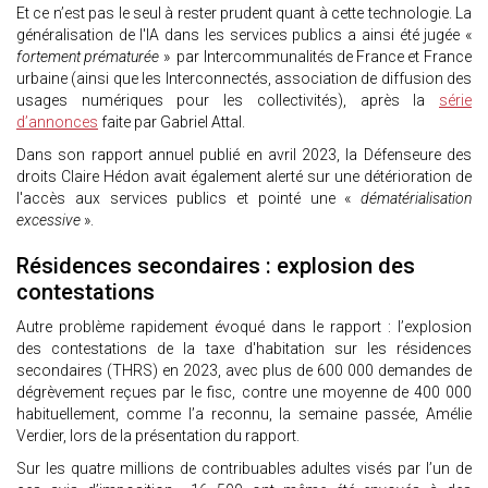
Et ce n’est pas le seul à rester prudent quant à cette technologie. La
généralisation de l'IA dans les services publics a ainsi été jugée «
fortement prématurée
» par Intercommunalités de France et France
urbaine (ainsi que les Interconnectés, association de diffusion des
usages numériques pour les collectivités), après la
série
d’annonces
faite par Gabriel Attal.
Dans son rapport annuel publié en avril 2023, la Défenseure des
droits Claire Hédon avait également alerté sur une détérioration de
l'accès aux services publics et pointé une «
dématérialisation
excessive
».
Résidences secondaires : explosion des
contestations
Autre problème rapidement évoqué dans le rapport : l’explosion
des contestations de la taxe d'habitation sur les résidences
secondaires (THRS) en 2023, avec plus de 600 000 demandes de
dégrèvement reçues par le fisc, contre une moyenne de 400 000
habituellement, comme l’a reconnu, la semaine passée, Amélie
Verdier, lors de la présentation du rapport.
Sur les quatre millions de contribuables adultes visés par l’un de