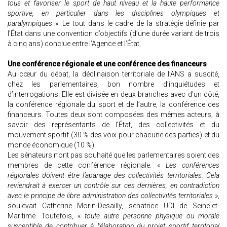
tous et favoriser le sport de haut niveau et la haute performance
sportive, en particulier dans les disciplines olympiques et
paralympiques
». Le tout dans le cadre de la stratégie définie par
l’État dans une convention d’objectifs (d’une durée variant de trois
à cinq ans) conclue entre l’Agence et l’État.
Une conférence régionale et une conférence des financeurs
Au cœur du débat, la déclinaison territoriale de l’ANS a suscité,
chez les parlementaires, bon nombre d’inquiétudes et
d’interrogations. Elle est divisée en deux branches avec d’un côté,
la conférence régionale du sport et de l’autre, la conférence des
financeurs. Toutes deux sont composées des mêmes acteurs, à
savoir des représentants de l’État, des collectivités et du
mouvement sportif (30 % des voix pour chacune des parties) et du
monde économique (10 %).
Les sénateurs n’ont pas souhaité que les parlementaires soient des
membres de cette conférence régionale. «
Les conférences
régionales doivent être l’apanage des collectivités territoriales. Cela
reviendrait à exercer un contrôle sur ces dernières, en contradiction
avec le principe de libre administration des collectivités territoriales
»,
soulevait Catherine Morin-Desailly, sénatrice UDI de Seine-et-
Maritime. Toutefois, «
toute autre personne physique ou morale
susceptible de contribuer à l’élaboration du projet sportif territorial