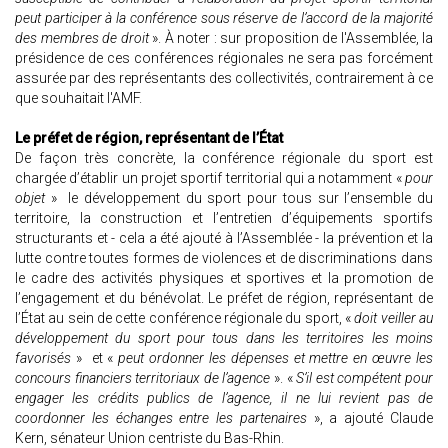
peut participer à la conférence sous réserve de l’accord de la majorité
des membres de droit
». À noter : sur proposition de l'Assemblée, la
présidence de ces conférences régionales ne sera pas forcément
assurée par des représentants des collectivités, contrairement à ce
que souhaitait l'AMF.
Le préfet de région, représentant de l’État
De façon très concrète, la conférence régionale du sport est
chargée d’établir un projet sportif territorial qui a notamment «
pour
objet
» le développement du sport pour tous sur l’ensemble du
territoire, la construction et l’entretien d’équipements sportifs
structurants et - cela a été ajouté à l’Assemblée - la prévention et la
lutte contre toutes formes de violences et de discriminations dans
le cadre des activités physiques et sportives et la promotion de
l’engagement et du bénévolat. Le préfet de région, représentant de
l’État au sein de cette conférence régionale du sport, «
doit veiller au
développement du sport pour tous dans les territoires les moins
favorisés
» et «
peut ordonner les dépenses et mettre en œuvre les
concours financiers territoriaux de l’agence
». «
S’il est compétent pour
engager les crédits publics de l’agence, il ne lui revient pas de
coordonner les échanges entre les partenaires
», a ajouté Claude
Kern, sénateur Union centriste du Bas-Rhin.