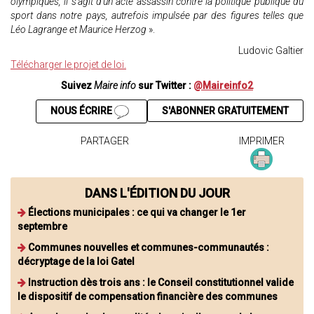
olympiques, il s’agit d’un acte assassin contre la politique publique du
sport dans notre pays, autrefois impulsée par des figures telles que
Léo Lagrange et Maurice Herzog
».
Ludovic Galtier
Télécharger le projet de loi.
Suivez
Maire info
sur Twitter :
@Maireinfo2
NOUS ÉCRIRE
S'ABONNER GRATUITEMENT
PARTAGER
IMPRIMER
DANS L'ÉDITION DU JOUR
Élections municipales : ce qui va changer le 1er
septembre
Communes nouvelles et communes-communautés :
décryptage de la loi Gatel
Instruction dès trois ans : le Conseil constitutionnel valide
le dispositif de compensation financière des communes