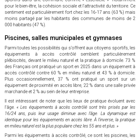
pour le bien-être, la cohésion sociale et l’attractivité du territoire. Ce
sentiment est particulièrement fort chez les 16-17 ans (63 %) mais
moins partagé par les habitants des communes de moins de 2
000 habitants (47 %).
Piscines, salles municipales et gymnases
Parmi toutes les possibilités qui s’offrent aux citoyens sportifs, les
équipements à accès contrôlé semblent particulièrement
plébiscités, devant le milieu naturel et la pratique à domicile. 73 %
des Français ont pratiqué un sport en 2025 dans un équipement à
accès contrôlé contre 60 % en milieu naturel et 43 % à domicile.
Plus occasionnellement, 37 % ont pratiqué un sport sur un
équipement de proximité en accès libre, 22 % dans une salle privée
marchande et 2 % au sein de leur entreprise.
Il est intéressant de noter que les lieux de pratique évoluent avec
l’âge.
« Les équipements à accès contrôlé sont très prisés par les
16/24 ans, puis leur usage diminue avec l’âge. La dynamique est
identique pour les équipements en accès libre. À l’inverse, la pratique
en milieu naturel est la plus populaire chez les 55 ans et plus. »
Parmi les équipements à accès contrôlé, ce sont les piscines, les