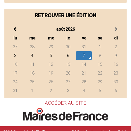
RETROUVER UNE ÉDITION
août 2026
lu
ma
me
je
ve
sa
di
27
28
29
30
31
1
2
3
4
5
6
7
8
9
10
11
12
13
14
15
16
17
18
19
20
21
22
23
24
25
26
27
28
29
30
31
1
2
3
4
5
6
ACCÉDER AU SITE