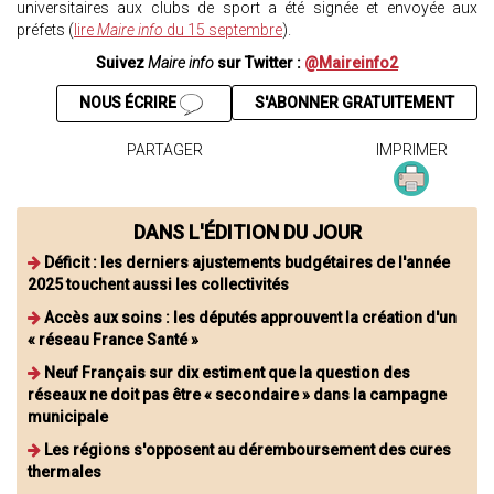
universitaires aux clubs de sport a été signée et envoyée aux
préfets (
lire
Maire info
du 15 septembre
).
Suivez
Maire info
sur Twitter :
@Maireinfo2
NOUS ÉCRIRE
S'ABONNER GRATUITEMENT
PARTAGER
IMPRIMER
DANS L'ÉDITION DU JOUR
Déficit : les derniers ajustements budgétaires de l'année
2025 touchent aussi les collectivités
Accès aux soins : les députés approuvent la création d'un
« réseau France Santé »
Neuf Français sur dix estiment que la question des
réseaux ne doit pas être « secondaire » dans la campagne
municipale
Les régions s'opposent au déremboursement des cures
thermales