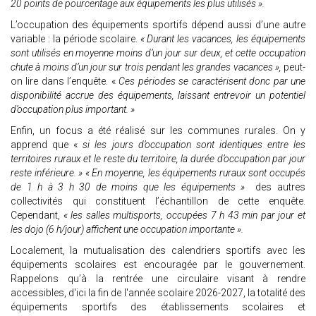
20 points de pourcentage aux équipements les plus utilisés ».
L’occupation des équipements sportifs dépend aussi d’une autre
variable : la période scolaire.
« Durant les vacances, les équipements
sont utilisés en moyenne moins d’un jour sur deux, et cette occupation
chute à moins d’un jour sur trois pendant les grandes vacances »,
peut-
on lire dans l’enquête. «
Ces périodes se caractérisent donc par une
disponibilité accrue des équipements, laissant entrevoir un potentiel
d’occupation plus important. »
Enfin, un focus a été réalisé sur les communes rurales. On y
apprend que «
si les jours d’occupation sont identiques entre les
territoires ruraux et le reste du territoire, la durée d’occupation par jour
reste inférieure. » « En moyenne, les équipements ruraux sont occupés
de 1 h à 3 h 30 de moins que les équipements »
des autres
collectivités qui constituent l’échantillon de cette enquête.
Cependant,
« les salles multisports, occupées 7 h 43 min par jour et
les dojo (6 h/jour) affichent une occupation importante ».
Localement, la mutualisation des calendriers sportifs avec les
équipements scolaires est encouragée par le gouvernement.
Rappelons qu’à la rentrée une circulaire visant à rendre
accessibles, d'ici la fin de l'année scolaire 2026-2027, la totalité des
équipements sportifs des établissements scolaires et