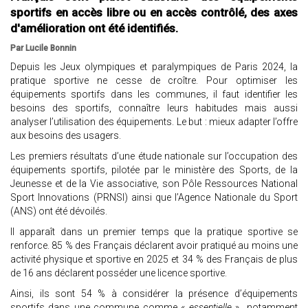
sportifs en accès libre ou en accès contrôlé, des axes
d'amélioration ont été identifiés.
Par Lucile Bonnin
Depuis les Jeux olympiques et paralympiques de Paris 2024, la
pratique sportive ne cesse de croître. Pour optimiser les
équipements sportifs dans les communes, il faut identifier les
besoins des sportifs, connaître leurs habitudes mais aussi
analyser l’utilisation des équipements. Le but : mieux adapter l’offre
aux besoins des usagers.
Les premiers résultats d’une étude nationale sur l’occupation des
équipements sportifs, pilotée par le ministère des Sports, de la
Jeunesse et de la Vie associative, son Pôle Ressources National
Sport Innovations (PRNSI) ainsi que l’Agence Nationale du Sport
(ANS) ont été dévoilés.
Il apparaît dans un premier temps que la pratique sportive se
renforce. 85 % des Français déclarent avoir pratiqué au moins une
activité physique et sportive en 2025 et 34 % des Français de plus
de 16 ans déclarent posséder une licence sportive.
Ainsi, ils sont 54 % à considérer la présence d’équipements
sportifs dans une commune comme «
essentielle
» notamment