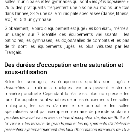
salles municipales et les gymnases qui sont
« les plus populaires ».
26 % des pratiquants fréquentent une piscine au moins une fois
dans l’année, 23 % une salle municipale spécialisée (danse, fitness,
etc.) et 15 % un gymnase.
Globalement, le parc d’équipement est jugé
« en bon état »,
même si
un usager sur 7 identifie des équipements vieillissants : les
patinoires, les gymnases, les dojos/salles de combats et les pas
de tir sont les équipements jugés les plus vétustes par les
Français.
Des durées d’occupation entre saturation et
sous-utilisation
Selon les sondages, les équipements sportifs sont jugés
«
disponibles »
, même si quelques tensions peuvent exister de
manière ponctuelle. Cependant la réalité est plus complexe et les
taux d’occupation sont variables selon les équipements. Les salles
multisports, les salles d’armes et de combat et les salles
spécialisées sont par exemple en semaine de période scolaire
«
proches de la saturation avec un taux d’occupation de plus de 90 % ».
À
l’inverse,
« les terrains de grands jeux et les équipements d’athlétisme
présentent systématiquement des taux d’occupation inférieurs de 15 à