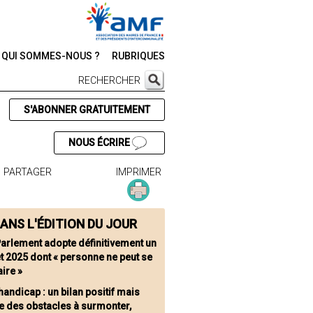
QUI SOMMES-NOUS ?
RUBRIQUES
RECHERCHER
S'ABONNER GRATUITEMENT
NOUS ÉCRIRE
PARTAGER
IMPRIMER
ANS L'ÉDITION DU JOUR
Parlement adopte définitivement un
t 2025 dont « personne ne peut se
aire »
handicap : un bilan positif mais
e des obstacles à surmonter,