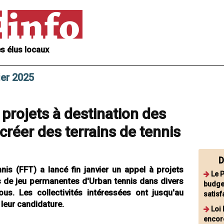
s élus locaux
ier 2025
 projets à destination des
 créer des terrains de tennis
D
nis (FFT) a lancé fin janvier un appel à projets
Le 
s de jeu permanentes d'Urban tennis dans divers
budge
ous. Les collectivités intéressées ont jusqu'au
satisf
leur candidature.
Loi 
encor