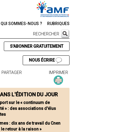
QUI SOMMES-NOUS ?
RUBRIQUES
RECHERCHER
S'ABONNER GRATUITEMENT
NOUS ÉCRIRE
PARTAGER
IMPRIMER
ANS L'ÉDITION DU JOUR
port sur le « continuum de
té » : des associations d'élus
tes
mes : dix ans de travail du Cnen
 le retour à la raison »