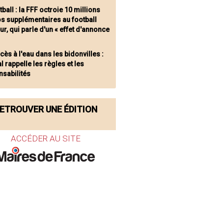
ball : la FFF octroie 10 millions
os supplémentaires au football
r, qui parle d'un « effet d'annonce
cès à l'eau dans les bidonvilles :
al rappelle les règles et les
nsabilités
ETROUVER UNE ÉDITION
ACCÉDER AU SITE