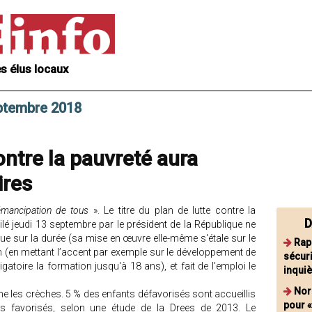
s élus locaux
eptembre 2018
ontre la pauvreté aura
ires
'émancipation de tous
». Le titre du plan de lutte contre la
D
oilé jeudi 13 septembre par le président de la République ne
 que sur la durée (sa mise en œuvre elle-même s'étale sur le
Rap
on (en mettant l’accent par exemple sur le développement de
sécuri
gatoire la formation jusqu'à 18 ans), et fait de l'emploi le
inquiè
Nor
e les crèches. 5 % des enfants défavorisés sont accueillis
pour «
s favorisés, selon une étude de la Drees de 2013. Le