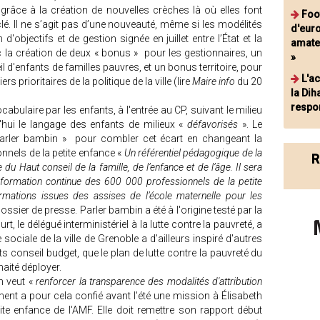
grâce à la création de nouvelles crèches là où elles font
Foot
clé. Il ne s’agit pas d’une nouveauté, même si les modélités
d'eur
d'objectifs et de gestion signée en juillet entre l’État et la
amateu
 la création de deux « bonus » pour les gestionnaires, un
»
 d'enfants de familles pauvres, et un bonus territoire, pour
L'ac
 prioritaires de la politique de la ville (lire
Maire info
du 20
la Dih
respo
ocabulaire par les enfants, à l'entrée au CP, suivant le milieu
hui le langage des enfants de milieux «
défavorisés
». Le
Parler bambin » pour combler cet écart en changeant la
nnels de la petite enfance «
Un référentiel pédagogique de la
R
du Haut conseil de la famille, de l’enfance et de l’âge. Il sera
formation continue des 600 000 professionnels de la petite
ormations issues des assises de l’école maternelle pour les
ossier de presse. Parler bambin a été à l'origine testé par la
rt, le délégué interministériel à la lutte contre la pauvreté, a
e sociale de la ville de Grenoble a d'ailleurs inspiré d'autres
conseil budget, que le plan de lutte contre la pauvreté du
aité déployer.
an veut «
renforcer la transparence des modalités d'attribution
ent a pour cela confié avant l'été une mission à Élisabeth
ite enfance de l'AMF. Elle doit remettre son rapport début