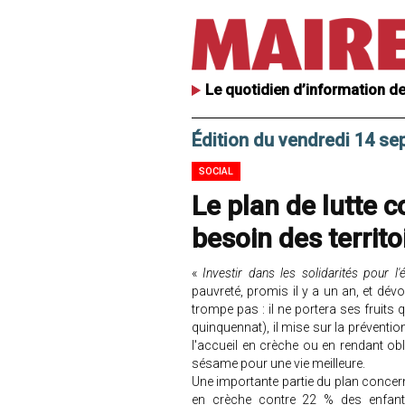
Le quotidien d’information de
Édition du vendredi 14 s
SOCIAL
Le plan de lutte c
besoin des territo
«
Investir dans les solidarités pour l
pauvreté, promis il y a un an, et dév
trompe pas : il ne portera ses fruits
quinquennat), il mise sur la préventi
l'accueil en crèche ou en rendant obli
sésame pour une vie meilleure.
Une importante partie du plan concern
en crèche contre 22 % des enfant