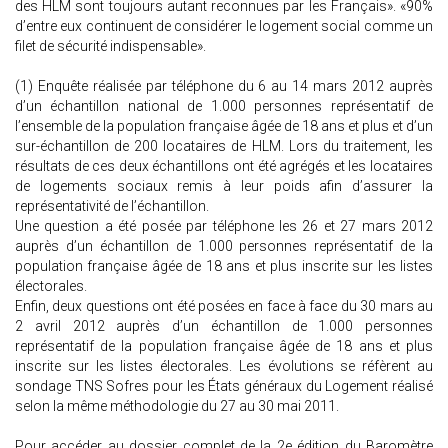
des HLM sont toujours autant reconnues par les Français». «90%
d’entre eux continuent de considérer le logement social comme un
filet de sécurité indispensable».
(1) Enquête réalisée par téléphone du 6 au 14 mars 2012 auprès
d’un échantillon national de 1.000 personnes représentatif de
l’ensemble de la population française âgée de 18 ans et plus et d’un
sur-échantillon de 200 locataires de HLM. Lors du traitement, les
résultats de ces deux échantillons ont été agrégés et les locataires
de logements sociaux remis à leur poids afin d’assurer la
représentativité de l’échantillon.
Une question a été posée par téléphone les 26 et 27 mars 2012
auprès d’un échantillon de 1.000 personnes représentatif de la
population française âgée de 18 ans et plus inscrite sur les listes
électorales.
Enfin, deux questions ont été posées en face à face du 30 mars au
2 avril 2012 auprès d’un échantillon de 1.000 personnes
représentatif de la population française âgée de 18 ans et plus
inscrite sur les listes électorales. Les évolutions se réfèrent au
sondage TNS Sofres pour les États généraux du Logement réalisé
selon la même méthodologie du 27 au 30 mai 2011.
Pour accéder au dossier complet de la 2e édition du Baromètre