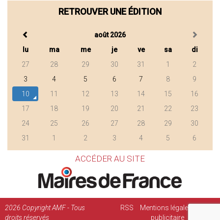
RETROUVER UNE ÉDITION
août 2026
lu
ma
me
je
ve
sa
di
27
28
29
30
31
1
2
3
4
5
6
7
8
9
10
11
12
13
14
15
16
17
18
19
20
21
22
23
24
25
26
27
28
29
30
31
1
2
3
4
5
6
ACCÉDER AU SITE
2026
Copyright AMF - Tous
RSS
Mentions légales
Régie
droits réservés
publicitaire
Contact