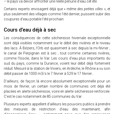
– le pays va devoir affronter une réelle pénurie d’eau cet été.
Certains experts envisagent déjà que «
même des petites villes
», et
plus seulement des villages comme l’été dernier, puissent subir des
coupures d’eau potable l’été prochain.
Cours d’eau déjà à sec
Les conséquences de cette sécheresse hivernale exceptionnelle
sont déjà visibles notamment sur le débit des rivières et le niveau
des lacs. À Béziers, l’Orb est quasiment à sec depuis la mi-février ;
le canal de Perpignan est à sec ; tout comme certaines rivières,
comme l’Issole, dans le Var. Les cours d’eau plus importants du
sud du pays, comme la Durance, voient leur débit déjà fortement
réduit. Mesuré à la station de Viviers, en Ardèche, le Rhône a vu son
débit passer de 1000 m3/s le 7 février à 529 le 17 février…
D’ailleurs, de façon là encore absolument exceptionnelle pour un
mois de février, un certain nombre de communes ont déjà été
placées en alerte sécheresse, voire en alerte sécheresse renforcée.
C’est le cas notamment de 85 communes du Var.
Plusieurs experts appellent d’ailleurs les pouvoirs publics à prendre
des mesures de restriction d’eau dès maintenant, afin