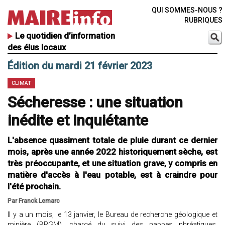
QUI SOMMES-NOUS ?
RUBRIQUES
Le quotidien d’information
des élus locaux
Édition du mardi 21 février 2023
CLIMAT
Sécheresse : une situation
inédite et inquiétante
L'absence quasiment totale de pluie durant ce dernier
mois, après une année 2022 historiquement sèche, est
très préoccupante, et une situation grave, y compris en
matière d'accès à l'eau potable, est à craindre pour
l'été prochain.
Par Franck Lemarc
Il y a un mois, le 13 janvier, le Bureau de recherche géologique et
minière (BRGM), chargé du suivi des nappes phréatiques,