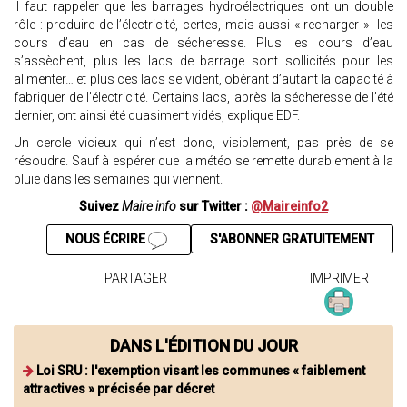
Il faut rappeler que les barrages hydroélectriques ont un double
rôle : produire de l’électricité, certes, mais aussi « recharger » les
cours d’eau en cas de sécheresse. Plus les cours d’eau
s’assèchent, plus les lacs de barrage sont sollicités pour les
alimenter… et plus ces lacs se vident, obérant d’autant la capacité à
fabriquer de l’électricité. Certains lacs, après la sécheresse de l’été
dernier, ont ainsi été quasiment vidés, explique EDF.
Un cercle vicieux qui n’est donc, visiblement, pas près de se
résoudre. Sauf à espérer que la météo se remette durablement à la
pluie dans les semaines qui viennent.
Suivez
Maire info
sur Twitter :
@Maireinfo2
NOUS ÉCRIRE
S'ABONNER GRATUITEMENT
PARTAGER
IMPRIMER
DANS L'ÉDITION DU JOUR
Loi SRU : l'exemption visant les communes « faiblement
attractives » précisée par décret