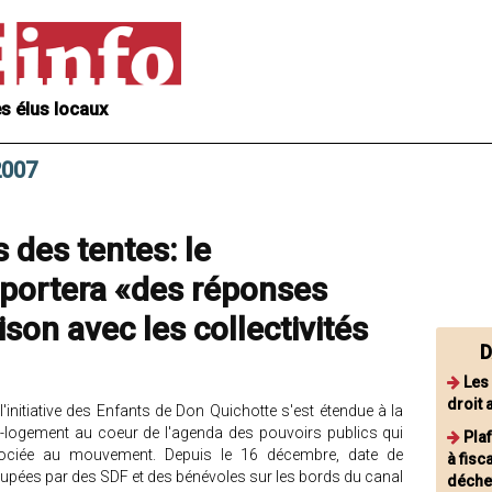
s élus locaux
2007
 des tentes: le
portera «des réponses
ison avec les collectivités
D
Les 
droit
l'initiative des Enfants de Don Quichotte s'est étendue à la
l-logement au coeur de l'agenda des pouvoirs publics qui
Pla
gociée au mouvement. Depuis le 16 décembre, date de
à fisc
ccupées par des SDF et des bénévoles sur les bords du canal
déchet