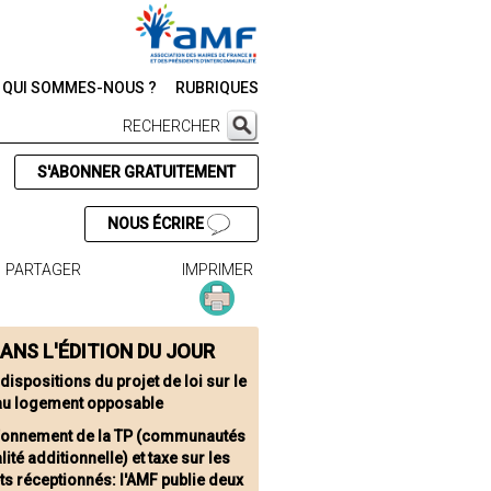
QUI SOMMES-NOUS ?
RUBRIQUES
RECHERCHER
S'ABONNER GRATUITEMENT
NOUS ÉCRIRE
PARTAGER
IMPRIMER
ANS L'ÉDITION DU JOUR
dispositions du projet de loi sur le
 au logement opposable
fonnement de la TP (communautés
alité additionnelle) et taxe sur les
s réceptionnés: l'AMF publie deux