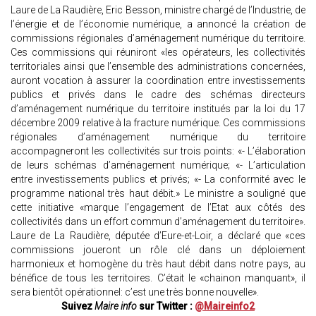
Laure de La Raudière, Eric Besson, ministre chargé de l’Industrie, de
l’énergie et de l’économie numérique, a annoncé la création de
commissions régionales d’aménagement numérique du territoire.
Ces commissions qui réuniront «les opérateurs, les collectivités
territoriales ainsi que l’ensemble des administrations concernées,
auront vocation à assurer la coordination entre investissements
publics et privés dans le cadre des schémas directeurs
d’aménagement numérique du territoire institués par la loi du 17
décembre 2009 relative à la fracture numérique. Ces commissions
régionales d’aménagement numérique du territoire
accompagneront les collectivités sur trois points: «- L’élaboration
de leurs schémas d’aménagement numérique; «- L’articulation
entre investissements publics et privés; «- La conformité avec le
programme national très haut débit.» Le ministre a souligné que
cette initiative «marque l’engagement de l’Etat aux côtés des
collectivités dans un effort commun d’aménagement du territoire».
Laure de La Raudière, députée d’Eure-et-Loir, a déclaré que «ces
commissions joueront un rôle clé dans un déploiement
harmonieux et homogène du très haut débit dans notre pays, au
bénéfice de tous les territoires. C’était le «chainon manquant», il
sera bientôt opérationnel: c’est une très bonne nouvelle».
Suivez
Maire info
sur Twitter :
@Maireinfo2