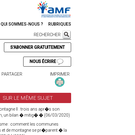
QUI SOMMES-NOUS ?
RUBRIQUES
RECHERCHER
S'ABONNER GRATUITEMENT
NOUS ÉCRIRE
PARTAGER
IMPRIMER
SUR LE MÊME SUJET
ntagne II : trois ans apr�s son
n, un bilan � mitig� � (06/03/2020)
sme : comment les communes
les et de montagne se pr�parent � la