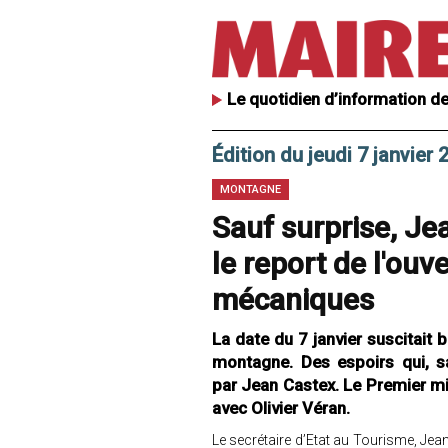
Le quotidien d’information de
Édition du jeudi 7 janvier 
MONTAGNE
Sauf surprise, Je
le report de l'ou
mécaniques
La date du 7 janvier suscitait
montagne. Des espoirs qui, s
par Jean Castex. Le Premier min
avec Olivier Véran.
Le secrétaire d’Etat au Tourisme, Jean-