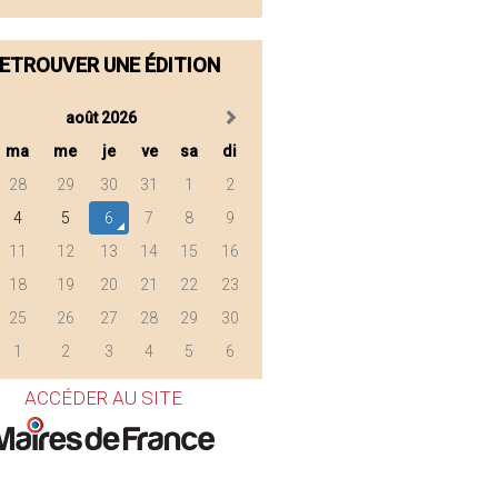
ETROUVER UNE ÉDITION
août 2026
ma
me
je
ve
sa
di
28
29
30
31
1
2
4
5
6
7
8
9
11
12
13
14
15
16
18
19
20
21
22
23
25
26
27
28
29
30
1
2
3
4
5
6
ACCÉDER AU SITE