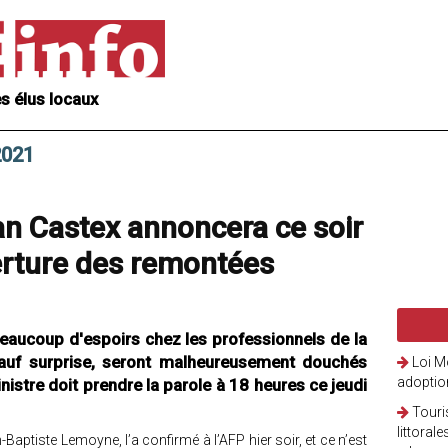
s élus locaux
2021
an Castex annoncera ce soir
verture des remontées
 beaucoup d'espoirs chez les professionnels de la
auf surprise, seront malheureusement douchés
Loi Mo
adoptio
istre doit prendre la parole à 18 heures ce jeudi
Touri
littora
Baptiste Lemoyne, l’a confirmé à l’AFP hier soir, et ce n’est