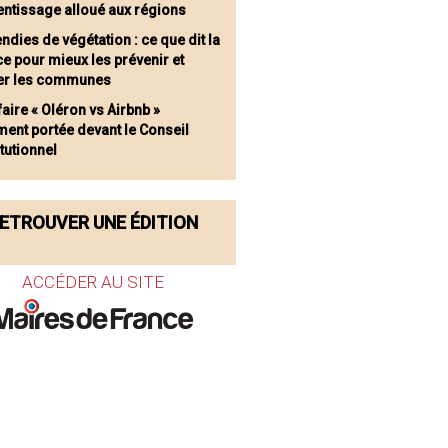
entissage alloué aux régions
ndies de végétation : ce que dit la
e pour mieux les prévenir et
er les communes
faire « Oléron vs Airbnb »
ment portée devant le Conseil
tutionnel
ETROUVER UNE ÉDITION
ACCÉDER AU SITE