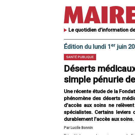
Le quotidien d’information de
er
Édition du lundi 1
juin 2
SANTÉ PUBLIQUE
Déserts médicaux 
simple pénurie d
Une récente étude de la Fonda
phénomène des déserts médicau
d'accès aux soins ne relèven
spécialistes. Certains leviers
durablement l'accès aux soins.
Par Lucile Bonnin