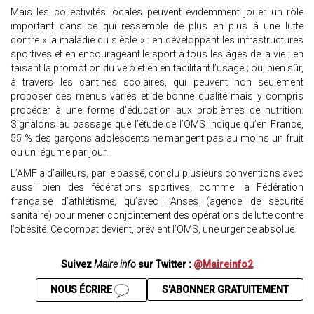
Mais les collectivités locales peuvent évidemment jouer un rôle
important dans ce qui ressemble de plus en plus à une lutte
contre « la maladie du siècle » : en développant les infrastructures
sportives et en encourageant le sport à tous les âges de la vie ; en
faisant la promotion du vélo et en en facilitant l’usage ; ou, bien sûr,
à travers les cantines scolaires, qui peuvent non seulement
proposer des menus variés et de bonne qualité mais y compris
procéder à une forme d’éducation aux problèmes de nutrition.
Signalons au passage que l’étude de l’OMS indique qu’en France,
55 % des garçons adolescents ne mangent pas au moins un fruit
ou un légume par jour.
L’AMF a d’ailleurs, par le passé, conclu plusieurs conventions avec
aussi bien des fédérations sportives, comme la Fédération
française d’athlétisme, qu’avec l’Anses (agence de sécurité
sanitaire) pour mener conjointement des opérations de lutte contre
l’obésité. Ce combat devient, prévient l’OMS, une urgence absolue.
Suivez
Maire info
sur Twitter :
@Maireinfo2
NOUS ÉCRIRE
S'ABONNER GRATUITEMENT