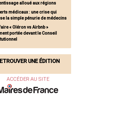
entissage alloué aux régions
erts médicaux : une crise qui
se la simple pénurie de médecins
faire « Oléron vs Airbnb »
ment portée devant le Conseil
tutionnel
ETROUVER UNE ÉDITION
ACCÉDER AU SITE