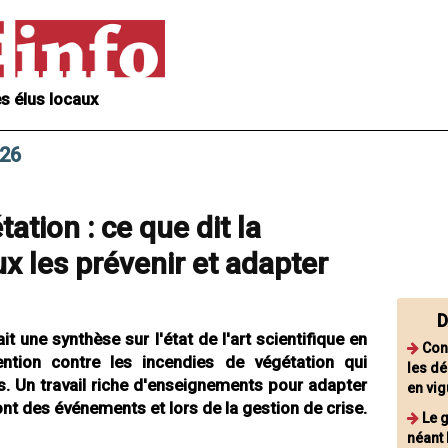
s élus locaux
026
ation : ce que dit la
x les prévenir et adapter
D
 une synthèse sur l'état de l'art scientifique en
Con
ntion contre les incendies de végétation qui
les dé
es. Un travail riche d'enseignements pour adapter
en vig
nt des événements et lors de la gestion de crise.
Le 
néant 