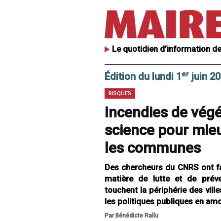
Le quotidien d’information de
er
Édition du lundi 1
juin 2
RISQUES
Incendies de végét
science pour mieu
les communes
Des chercheurs du CNRS ont fait
matière de lutte et de préve
touchent la périphérie des vill
les politiques publiques en amo
Par Bénédicte Rallu