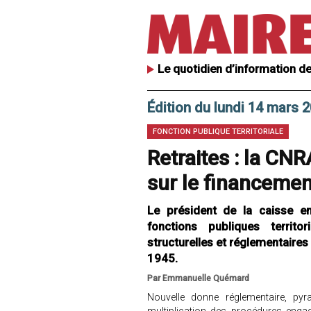
Le quotidien d’information de
Édition du lundi 14 mars 
FONCTION PUBLIQUE TERRITORIALE
Retraites : la CNR
sur le financeme
Le président de la caisse 
fonctions publiques territor
structurelles et réglementaire
1945.
Par Emmanuelle Quémard
Nouvelle donne réglementaire, py