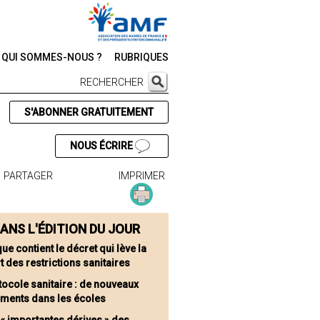
QUI SOMMES-NOUS ?
RUBRIQUES
RECHERCHER
S'ABONNER GRATUITEMENT
NOUS ÉCRIRE
PARTAGER
IMPRIMER
ANS L'ÉDITION DU JOUR
ue contient le décret qui lève la
t des restrictions sanitaires
tocole sanitaire : de nouveaux
ements dans les écoles