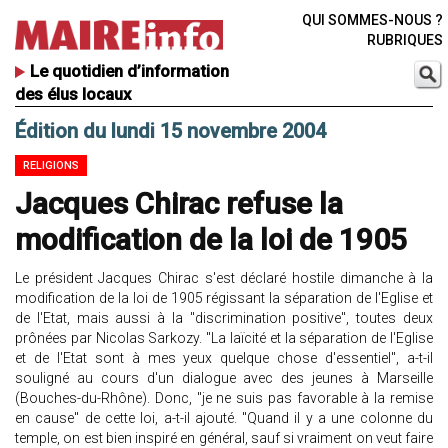
QUI SOMMES-NOUS ?
RUBRIQUES
Le quotidien d’information
des élus locaux
Édition du lundi 15 novembre 2004
RELIGIONS
Jacques Chirac refuse la
modification de la loi de 1905
Le président Jacques Chirac s'est déclaré hostile dimanche à la
modification de la loi de 1905 régissant la séparation de l'Eglise et
de l'Etat, mais aussi à la "discrimination positive", toutes deux
prônées par Nicolas Sarkozy. "La laïcité et la séparation de l'Eglise
et de l'Etat sont à mes yeux quelque chose d'essentiel", a-t-il
souligné au cours d'un dialogue avec des jeunes à Marseille
(Bouches-du-Rhône). Donc, "je ne suis pas favorable à la remise
en cause" de cette loi, a-t-il ajouté. "Quand il y a une colonne du
temple, on est bien inspiré en général, sauf si vraiment on veut faire