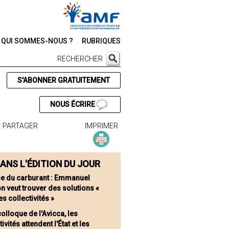
QUI SOMMES-NOUS ?
RUBRIQUES
RECHERCHER
S'ABONNER GRATUITEMENT
NOUS ÉCRIRE
PARTAGER
IMPRIMER
ANS L'ÉDITION DU JOUR
se du carburant : Emmanuel
 veut trouver des solutions «
es collectivités »
olloque de l'Avicca, les
tivités attendent l'État et les