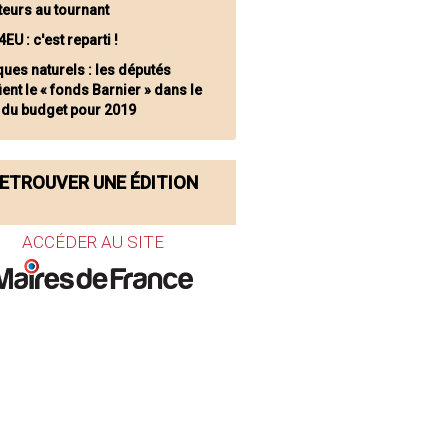
teurs au tournant
4EU : c'est reparti !
ques naturels : les députés
ent le « fonds Barnier » dans le
 du budget pour 2019
ETROUVER UNE ÉDITION
ACCÉDER AU SITE