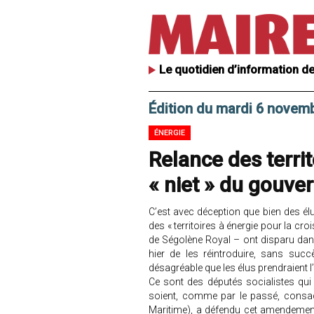
Le quotidien d’information de
Édition du mardi 6 novem
ÉNERGIE
Relance des territ
« niet » du gouv
C’est avec déception que bien des é
des « territoires à énergie pour la c
de Ségolène Royal – ont disparu dan
hier de les réintroduire, sans succ
désagréable que les élus prendraient 
Ce sont des députés socialistes qu
soient, comme par le passé, consa
Maritime), a défendu cet amendeme