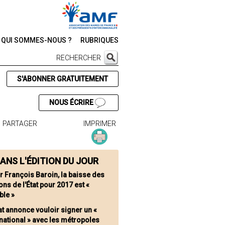
QUI SOMMES-NOUS ?
RUBRIQUES
RECHERCHER
S'ABONNER GRATUITEMENT
NOUS ÉCRIRE
PARTAGER
IMPRIMER
ANS L'ÉDITION DU JOUR
r François Baroin, la baisse des
ons de l'État pour 2017 est «
ble »
tat annonce vouloir signer un «
national » avec les métropoles