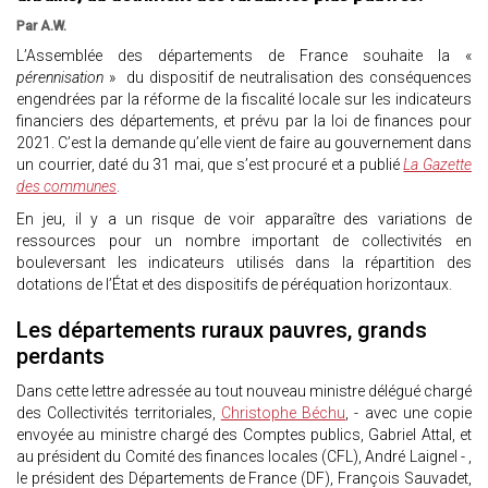
Par A.W.
L’Assemblée des départements de France souhaite la «
pérennisation
» du dispositif de neutralisation des conséquences
engendrées par la réforme de la fiscalité locale sur les indicateurs
financiers des départements, et prévu par la loi de finances pour
2021. C’est la demande qu’elle vient de faire au gouvernement dans
un courrier, daté du 31 mai, que s’est procuré et a publié
La Gazette
des communes
.
En jeu, il y a un risque de voir apparaître des variations de
ressources pour un nombre important de collectivités en
bouleversant les indicateurs utilisés dans la répartition des
dotations de l’État et des dispositifs de péréquation horizontaux.
Les départements ruraux pauvres, grands
perdants
Dans cette lettre adressée au tout nouveau ministre délégué chargé
des Collectivités territoriales,
Christophe Béchu
, - avec une copie
envoyée au ministre chargé des Comptes publics, Gabriel Attal, et
au président du Comité des finances locales (CFL), André Laignel - ,
le président des Départements de France (DF), François Sauvadet,