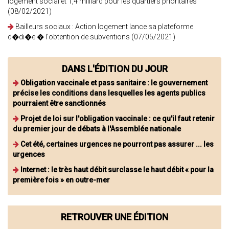
logement social et 1,4 milliard pour les quartiers prioritaires
(08/02/2021)
Bailleurs sociaux : Action logement lance sa plateforme
d�di�e � l'obtention de subventions (07/05/2021)
DANS L'ÉDITION DU JOUR
Obligation vaccinale et pass sanitaire : le gouvernement
précise les conditions dans lesquelles les agents publics
pourraient être sanctionnés
Projet de loi sur l'obligation vaccinale : ce qu'il faut retenir
du premier jour de débats à l'Assemblée nationale
Cet été, certaines urgences ne pourront pas assurer ... les
urgences
Internet : le très haut débit surclasse le haut débit « pour la
première fois » en outre-mer
RETROUVER UNE ÉDITION