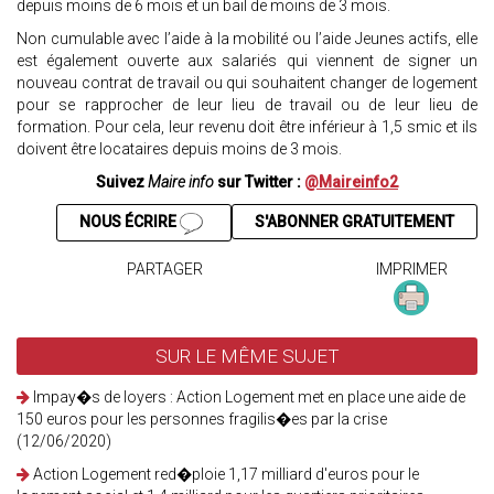
depuis moins de 6 mois et un bail de moins de 3 mois.
Non cumulable avec l’aide à la mobilité ou l’aide Jeunes actifs, elle
est également ouverte aux salariés qui viennent de signer un
nouveau contrat de travail ou qui souhaitent changer de logement
pour se rapprocher de leur lieu de travail ou de leur lieu de
formation. Pour cela, leur revenu doit être inférieur à 1,5 smic et ils
doivent être locataires depuis moins de 3 mois.
Suivez
Maire info
sur Twitter :
@Maireinfo2
NOUS ÉCRIRE
S'ABONNER GRATUITEMENT
PARTAGER
IMPRIMER
SUR LE MÊME SUJET
Impay�s de loyers : Action Logement met en place une aide de
150 euros pour les personnes fragilis�es par la crise
(12/06/2020)
Action Logement red�ploie 1,17 milliard d'euros pour le