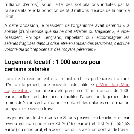
milliards d’euros), sous l'effet des sollicitations induites par la
crise sanitaire et la ponction de 500 millions d'euros de la part de
l'État.
A cette occasion, le président de l’organisme avait défendu «
la
solidité
[d’un]
Groupe que nul ne doit affaiblir ou fragiliser
», le vice-
président, Philippe Lengrand, rappelant qu’«
accompagner les
salariés fragilisés dans la crise, être en soutien des territoires, c’est une
volonté qui doit reposer sur des moyens pérennes
».
Logement locatif : 1 000 euros pour
certains salariés
Lors de la réunion entre la ministre et les partenaires sociaux
d’Action logement, une nouvelle aide intitulée
« Mon Job, Mon
Logement »
a par ailleurs été présentée. D’un montant de 1000
euros, celle-ci est destinée à faciliter l’accès au logement des
moins de 25 ans entrant dans l’emploi et des salariés en formation
ou ayant retrouvé un travail.
Les jeunes actifs de moins de 25 ans peuvent en bénéficier si leur
revenu est compris entre 30 % (467 euros) et 100 % (1 554,58
euros) du smic brut, et à condition qu’ils aient un contrat de travail