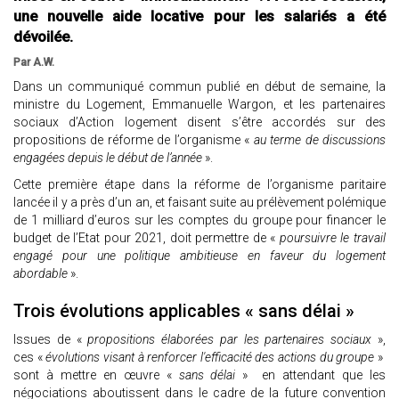
une nouvelle aide locative pour les salariés a été
dévoilée.
Par A.W.
Dans un communiqué commun publié en début de semaine, la
ministre du Logement, Emmanuelle Wargon, et les partenaires
sociaux d’Action logement disent s’être accordés sur des
propositions de réforme de l’organisme «
au terme de discussions
engagées depuis le début de l’année
».
Cette première étape dans la réforme de l’organisme paritaire
lancée il y a près d’un an, et faisant suite au prélèvement polémique
de 1 milliard d’euros sur les comptes du groupe pour financer le
budget de l’Etat pour 2021, doit permettre de «
poursuivre le travail
engagé pour une politique ambitieuse en faveur du logement
abordable
».
Trois évolutions applicables « sans délai »
Issues de «
propositions élaborées par les partenaires sociaux
»,
ces «
évolutions visant à renforcer l'efficacité des actions du groupe
»
sont à mettre en œuvre «
sans délai
» en attendant que les
négociations aboutissent dans le cadre de la future convention