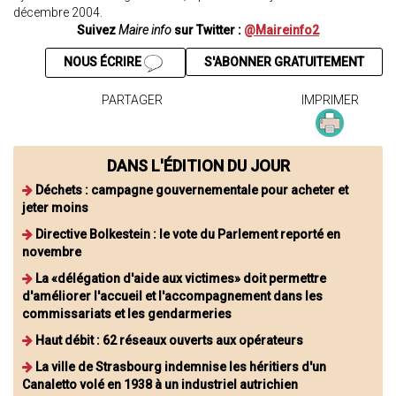
décembre 2004.
Suivez
Maire info
sur Twitter :
@Maireinfo2
NOUS ÉCRIRE
S'ABONNER GRATUITEMENT
PARTAGER
IMPRIMER
DANS L'ÉDITION DU JOUR
Déchets : campagne gouvernementale pour acheter et
jeter moins
Directive Bolkestein : le vote du Parlement reporté en
novembre
La «délégation d'aide aux victimes» doit permettre
d'améliorer l'accueil et l'accompagnement dans les
commissariats et les gendarmeries
Haut débit : 62 réseaux ouverts aux opérateurs
La ville de Strasbourg indemnise les héritiers d'un
Canaletto volé en 1938 à un industriel autrichien