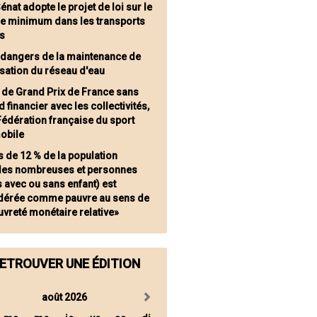
énat adopte le projet de loi sur le
ce minimum dans les transports
cs
 dangers de la maintenance de
sation du réseau d'eau
 de Grand Prix de France sans
 financier avec les collectivités,
 Fédération française du sport
obile
s de 12 % de la population
lles nombreuses et personnes
 avec ou sans enfant) est
dérée comme pauvre au sens de
uvreté monétaire relative»
ETROUVER UNE ÉDITION
août 2026