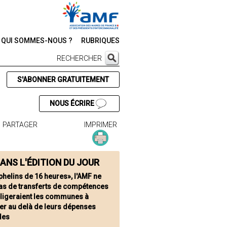
QUI SOMMES-NOUS ?
RUBRIQUES
RECHERCHER
S'ABONNER GRATUITEMENT
NOUS ÉCRIRE
PARTAGER
IMPRIMER
ANS L'ÉDITION DU JOUR
phelins de 16 heures», l'AMF ne
pas de transferts de compétences
bligeraient les communes à
er au delà de leurs dépenses
les