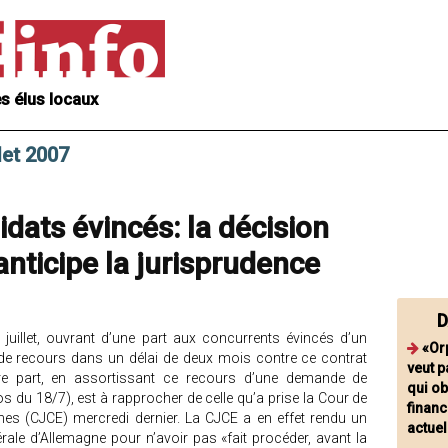
s élus locaux
let 2007
dats évincés: la décision
anticipe la jurisprudence
D
 juillet, ouvrant d’une part aux concurrents évincés d’un
«Or
é de recours dans un délai de deux mois contre ce contrat
veut 
tre part, en assortissant ce recours d’une demande de
qui o
 du 18/7), est à rapprocher de celle qu’a prise la Cour de
financ
s (CJCE) mercredi dernier. La CJCE a en effet rendu un
actuel
ale d’Allemagne pour n’avoir pas «fait procéder, avant la