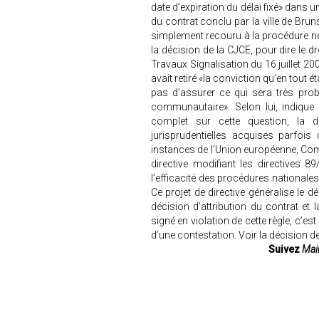
date d’expiration du délai fixé» dans 
du contrat conclu par la ville de Brun
simplement recouru à la procédure né
la décision de la CJCE, pour dire le dr
Travaux Signalisation du 16 juillet 
avait retiré «la conviction qu’en tout é
pas d’assurer ce qui sera très prob
communautaire». Selon lui, indique 
complet sur cette question, la d
jurisprudentielles acquises parfois
instances de l’Union européenne, Co
directive modifiant les directives 
l’efficacité des procédures national
Ce projet de directive généralise le dé
décision d’attribution du contrat et 
signé en violation de cette règle, c’est 
d’une contestation. Voir la décision de
Suivez
Mair