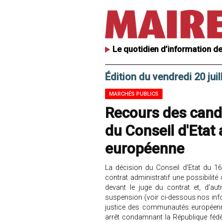
Le quotidien d’information de
Édition du vendredi 20 juil
MARCHÉS PUBLICS
Recours des candi
du Conseil d'Etat 
européenne
La décision du Conseil d’Etat du 16
contrat administratif une possibilit
devant le juge du contrat et, d’au
suspension (voir ci-dessous nos infos
justice des communautés européenne
arrêt condamnant la République fédér