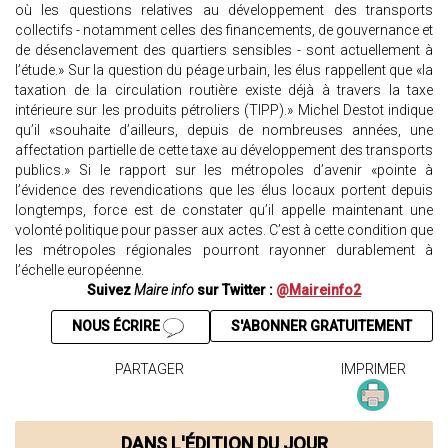
où les questions relatives au développement des transports
collectifs - notamment celles des financements, de gouvernance et
de désenclavement des quartiers sensibles - sont actuellement à
l’étude.» Sur la question du péage urbain, les élus rappellent que «la
taxation de la circulation routière existe déjà à travers la taxe
intérieure sur les produits pétroliers (TIPP).» Michel Destot indique
qu’il «souhaite d’ailleurs, depuis de nombreuses années, une
affectation partielle de cette taxe au développement des transports
publics.» Si le rapport sur les métropoles d’avenir «pointe à
l’évidence des revendications que les élus locaux portent depuis
longtemps, force est de constater qu’il appelle maintenant une
volonté politique pour passer aux actes. C’est à cette condition que
les métropoles régionales pourront rayonner durablement à
l’échelle européenne.
Suivez
Maire info
sur Twitter :
@Maireinfo2
NOUS ÉCRIRE
S'ABONNER GRATUITEMENT
PARTAGER
IMPRIMER
DANS L'ÉDITION DU JOUR