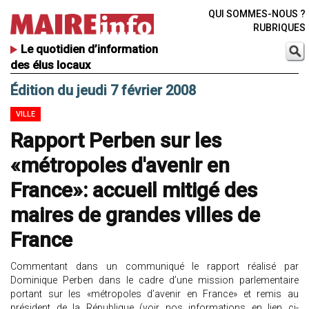
QUI SOMMES-NOUS ?
RUBRIQUES
Le quotidien d’information
des élus locaux
Édition du jeudi 7 février 2008
VILLE
Rapport Perben sur les
«métropoles d'avenir en
France»: accueil mitigé des
maires de grandes villes de
France
Commentant dans un communiqué le rapport réalisé par
Dominique Perben dans le cadre d’une mission parlementaire
portant sur les «métropoles d’avenir en France» et remis au
président de la République (voir nos informations en lien ci-