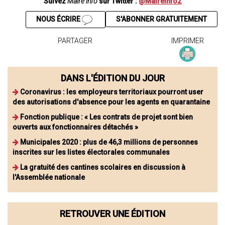
Suivez
Maire info
sur Twitter :
@Maireinfo2
NOUS ÉCRIRE
S'ABONNER GRATUITEMENT
PARTAGER
IMPRIMER
DANS L'ÉDITION DU JOUR
Coronavirus : les employeurs territoriaux pourront user
des autorisations d'absence pour les agents en quarantaine
Fonction publique : « Les contrats de projet sont bien
ouverts aux fonctionnaires détachés »
Municipales 2020 : plus de 46,3 millions de personnes
inscrites sur les listes électorales communales
La gratuité des cantines scolaires en discussion à
l'Assemblée nationale
RETROUVER UNE ÉDITION