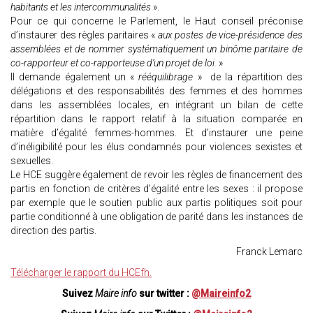
habitants et les intercommunalités
».
Pour ce qui concerne le Parlement, le Haut conseil préconise
d’instaurer des règles paritaires «
aux postes de vice-présidence des
assemblées et de nommer systématiquement un binôme paritaire de
co-rapporteur et co-rapporteuse d’un projet de loi.
»
Il demande également un «
rééquilibrage
» de la répartition des
délégations et des responsabilités des femmes et des hommes
dans les assemblées locales, en intégrant un bilan de cette
répartition dans le rapport relatif à la situation comparée en
matière d’égalité femmes-hommes. Et d’instaurer une peine
d’inéligibilité pour les élus condamnés pour violences sexistes et
sexuelles.
Le HCE suggère également de revoir les règles de financement des
partis en fonction de critères d’égalité entre les sexes : il propose
par exemple que le soutien public aux partis politiques soit pour
partie conditionné à une obligation de parité dans les instances de
direction des partis.
Franck Lemarc
Télécharger le rapport du HCEfh.
Suivez
Maire info
sur twitter :
@Maireinfo2