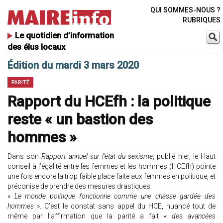
QUI SOMMES-NOUS ?
RUBRIQUES
Le quotidien d’information
des élus locaux
Édition du mardi 3 mars 2020
PARITÉ
Rapport du HCEfh : la politique
reste « un bastion des
hommes »
Dans son
Rapport annuel sur l’état du sexisme
, publié hier, le Haut
conseil à l’égalité entre les femmes et les hommes (HCEfh) pointe
une fois encore la trop faible place faite aux femmes en politique, et
préconise de prendre des mesures drastiques.
«
Le monde politique fonctionne comme une chasse gardée des
hommes
». C’est le constat sans appel du HCE, nuancé tout de
même par l’affirmation que la parité a fait «
des avancées