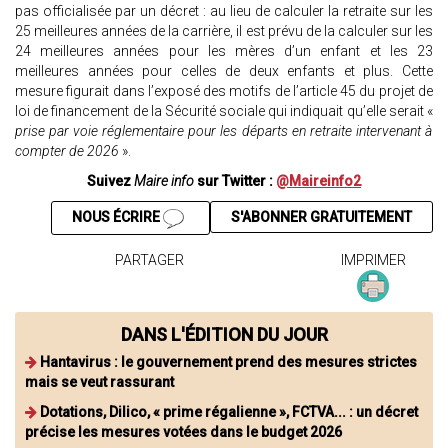
pas officialisée par un décret : au lieu de calculer la retraite sur les
25 meilleures années de la carrière, il est prévu de la calculer sur les
24 meilleures années pour les mères d’un enfant et les 23
meilleures années pour celles de deux enfants et plus. Cette
mesure figurait dans l’exposé des motifs de l’article 45 du projet de
loi de financement de la Sécurité sociale qui indiquait qu’elle serait «
prise par voie réglementaire pour les départs en retraite intervenant à
compter de 2026
».
Suivez
Maire info
sur Twitter :
@Maireinfo2
NOUS ÉCRIRE
S'ABONNER GRATUITEMENT
PARTAGER
IMPRIMER
DANS L'ÉDITION DU JOUR
Hantavirus : le gouvernement prend des mesures strictes
mais se veut rassurant
Dotations, Dilico, « prime régalienne », FCTVA... : un décret
précise les mesures votées dans le budget 2026