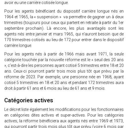
avoir eu une carrière cotisée longue.
Pour les agents bénéficiant du dispositif carrière longue nés en
1964 et 1965, la « suspension » va permettre de gagner un à deux
trimestres (toujours pour ceux qui partent en retraite à partir du 1er
septembre prochain). Là encore, les plus avantagés sont les
agents nés entre janvier et mars 1965, qui n’auront besoin que de
170 trimestres cotisés au lieu de 172 pour entrer dans le dispositif
carrière longue.
Pour les agents nés à partir de 1966 mais avant 1971, la seule
catégorie touchée par la nouvelle réforme est le « seuil des 20 ans
», c’est-à-dire les personnes ayant cotisé 5 trimestres entre 18 et 20
ans. Ceux-ci pourront partir trois mois plus tôt que prévu par la
réforme de 2023. Par exemple, une personne née en 1968, ayant
cotisé 5 trimestres en 18 et 20 ans et pendant 172 trimestres aura
droit à partir 61 ans et 6 mois au lieu de 61 ans et 9 mois.
Catégories actives
Le décret liste également les modifications pour les fonctionnaires
en catégories dites actives et super-actives. Pour les catégories
actives, la réforme bénéficiera aux agents nés entre 1969 et 1973,
qui pourront partir trois mois plus tôt que prévu (voire 6 mois par