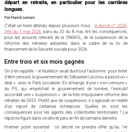
départ en retraite, en particulier pour les carrières
longues.
Par Franck Lemarc
C’était un texte attendu depuis plusieurs mois :
le décret n° 2026-
344 du 7 mai 2026
, paru au JO du 8 mai, tire les conséquences,
pour les assurés relevant de la CNRACL, de la suspension de la
réforme des retraites adoptées dans le cadre de la loi de
financement de la Sécurité sociale pour 2026.
Entre trois et six mois gagnés
On s’en rappelle – le feuilleton avait duré tout l’automne : pour éviter
d’être censuré, le gouvernement de Sébastien Lecornu a passé un «
deal » avec le Parti socialiste. En échange d’une « non-censure »
du PS, qui empêchait le gouvernement de tomber, l’exécutif
accordait une « suspension » de la très impopulaire réforme des
retraites de 2023. Plutôt que de suspension, il s’agissait en réalité
d’un report de certaines échéances. Quelles en sont les
conséquences pour les agents des collectivités territoriales ? La
réponse figure dans ce décret paru en fin de semaine dernière.
Premier point essentiel : ce décret ne prendra effet qu’au 1er