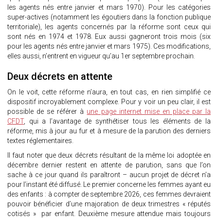
les agents nés entre janvier et mars 1970). Pour les catégories
super-actives (notamment les égoutiers dans la fonction publique
territoriale), les agents concernés par la réforme sont ceux qui
sont nés en 1974 et 1978. Eux aussi gagneront trois mois (six
pour les agents nés entre janvier et mars 1975). Ces modifications,
elles aussi, n’entrent en vigueur qu’au 1er septembre prochain.
Deux décrets en attente
On le voit, cette réforme n’aura, en tout cas, en rien simplifié ce
dispositif incroyablement complexe. Pour y voir un peu clair, il est
possible de se référer à
une page internet mise en place par la
CFDT
, qui a l’avantage de synthétiser tous les éléments de la
réforme, mis à jour au fur et à mesure de la parution des derniers
textes réglementaires.
Il faut noter que deux décrets résultant de la même loi adoptée en
décembre dernier restent en attente de parution, sans que l’on
sache à ce jour quand ils paraîtront – aucun projet de décret n’a
pour l’instant été diffusé. Le premier concerne les femmes ayant eu
des enfants : à compter de septembre 2026, ces femmes devraient
pouvoir bénéficier d’une majoration de deux trimestres « réputés
cotisés » par enfant. Deuxième mesure attendue mais toujours