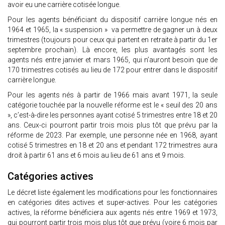
avoir eu une carrière cotisée longue.
Pour les agents bénéficiant du dispositif carrière longue nés en
1964 et 1965, la « suspension » va permettre de gagner un à deux
trimestres (toujours pour ceux qui partent en retraite à partir du 1er
septembre prochain). Là encore, les plus avantagés sont les
agents nés entre janvier et mars 1965, qui n’auront besoin que de
170 trimestres cotisés au lieu de 172 pour entrer dans le dispositif
carrière longue.
Pour les agents nés à partir de 1966 mais avant 1971, la seule
catégorie touchée par la nouvelle réforme est le « seuil des 20 ans
», c’est-à-dire les personnes ayant cotisé 5 trimestres entre 18 et 20
ans. Ceux-ci pourront partir trois mois plus tôt que prévu par la
réforme de 2023. Par exemple, une personne née en 1968, ayant
cotisé 5 trimestres en 18 et 20 ans et pendant 172 trimestres aura
droit à partir 61 ans et 6 mois au lieu de 61 ans et 9 mois.
Catégories actives
Le décret liste également les modifications pour les fonctionnaires
en catégories dites actives et super-actives. Pour les catégories
actives, la réforme bénéficiera aux agents nés entre 1969 et 1973,
qui pourront partir trois mois plus tôt que prévu (voire 6 mois par