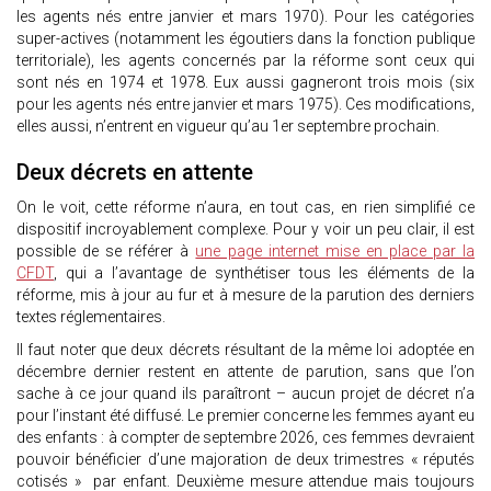
les agents nés entre janvier et mars 1970). Pour les catégories
super-actives (notamment les égoutiers dans la fonction publique
territoriale), les agents concernés par la réforme sont ceux qui
sont nés en 1974 et 1978. Eux aussi gagneront trois mois (six
pour les agents nés entre janvier et mars 1975). Ces modifications,
elles aussi, n’entrent en vigueur qu’au 1er septembre prochain.
Deux décrets en attente
On le voit, cette réforme n’aura, en tout cas, en rien simplifié ce
dispositif incroyablement complexe. Pour y voir un peu clair, il est
possible de se référer à
une page internet mise en place par la
CFDT
, qui a l’avantage de synthétiser tous les éléments de la
réforme, mis à jour au fur et à mesure de la parution des derniers
textes réglementaires.
Il faut noter que deux décrets résultant de la même loi adoptée en
décembre dernier restent en attente de parution, sans que l’on
sache à ce jour quand ils paraîtront – aucun projet de décret n’a
pour l’instant été diffusé. Le premier concerne les femmes ayant eu
des enfants : à compter de septembre 2026, ces femmes devraient
pouvoir bénéficier d’une majoration de deux trimestres « réputés
cotisés » par enfant. Deuxième mesure attendue mais toujours