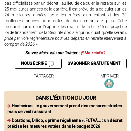
pas officialisée par un décret : au lieu de calculer la retraite sur les
25 meilleures années de la carrière, il est prévu de la calculer sur les
24 meilleures années pour les mères d’un enfant et les 23
meilleures années pour celles de deux enfants et plus. Cette
mesure figurait dans l’exposé des motifs de l’article 45 du projet de
loi de financement de la Sécurité sociale qui indiquait qu’elle serait «
prise par voie réglementaire pour les départs en retraite intervenant à
compter de 2026
».
Suivez
Maire info
sur Twitter :
@Maireinfo2
NOUS ÉCRIRE
S'ABONNER GRATUITEMENT
PARTAGER
IMPRIMER
DANS L'ÉDITION DU JOUR
Hantavirus : le gouvernement prend des mesures strictes
mais se veut rassurant
Dotations, Dilico, « prime régalienne », FCTVA... : un décret
précise les mesures votées dans le budget 2026