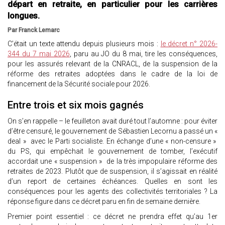
départ en retraite, en particulier pour les carrières
longues.
Par Franck Lemarc
C’était un texte attendu depuis plusieurs mois :
le décret n° 2026-
344 du 7 mai 2026
, paru au JO du 8 mai, tire les conséquences,
pour les assurés relevant de la CNRACL, de la suspension de la
réforme des retraites adoptées dans le cadre de la loi de
financement de la Sécurité sociale pour 2026.
Entre trois et six mois gagnés
On s’en rappelle – le feuilleton avait duré tout l’automne : pour éviter
d’être censuré, le gouvernement de Sébastien Lecornu a passé un «
deal » avec le Parti socialiste. En échange d’une « non-censure »
du PS, qui empêchait le gouvernement de tomber, l’exécutif
accordait une « suspension » de la très impopulaire réforme des
retraites de 2023. Plutôt que de suspension, il s’agissait en réalité
d’un report de certaines échéances. Quelles en sont les
conséquences pour les agents des collectivités territoriales ? La
réponse figure dans ce décret paru en fin de semaine dernière.
Premier point essentiel : ce décret ne prendra effet qu’au 1er