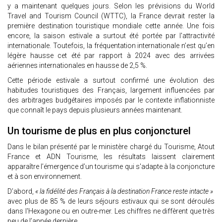
y a maintenant quelques jours. Selon les prévisions du World
Travel and Tourism Council (WTTC), la France devrait rester la
première destination touristique mondiale cette année. Une fois
encore, la saison estivale a surtout été portée par l'attractivité
internationale. Toutefois, la fréquentation internationale n’est qu’en
légère hausse cet été par rapport à 2024 avec des arrivées
aériennes internationales en hausse de 2,5 %.
Cette période estivale a surtout confirmé une évolution des
habitudes touristiques des Français, largement influencées par
des arbitrages budgétaires imposés par le contexte inflationniste
que connaît le pays depuis plusieurs années maintenant.
Un tourisme de plus en plus conjoncturel
Dans le bilan présenté par le ministère chargé du Tourisme, Atout
France et ADN Tourisme, les résultats laissent clairement
apparaître l’émergence d’un tourisme qui s'adapte à la conjoncture
et à son environnement.
D’abord,
« la fidélité des Français à la destination France reste intacte »
avec plus de 85 % de leurs séjours estivaux qui se sont déroulés
dans l'Hexagone ou en outre-mer. Les chiffres ne diffèrent que très
peu de l’année dernière.