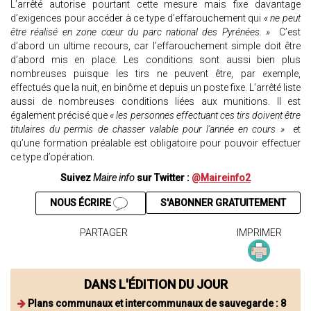
L’arrêté autorise pourtant cette mesure mais fixe davantage
d’exigences pour accéder à ce type d’effarouchement qui
« ne peut
être réalisé en zone cœur du parc national des Pyrénées. »
C’est
d’abord un ultime recours, car l’effarouchement simple doit être
d’abord mis en place. Les conditions sont aussi bien plus
nombreuses puisque les tirs ne peuvent être, par exemple,
effectués que la nuit, en binôme et depuis un poste fixe. L’arrêté liste
aussi de nombreuses conditions liées aux munitions. Il est
également précisé que
« les personnes effectuant ces tirs doivent être
titulaires du permis de chasser valable pour l'année en cours »
et
qu’une formation préalable est obligatoire pour pouvoir effectuer
ce type d’opération.
Suivez
Maire info
sur Twitter :
@Maireinfo2
NOUS ÉCRIRE
S'ABONNER GRATUITEMENT
PARTAGER
IMPRIMER
DANS L'ÉDITION DU JOUR
Plans communaux et intercommunaux de sauvegarde : 8