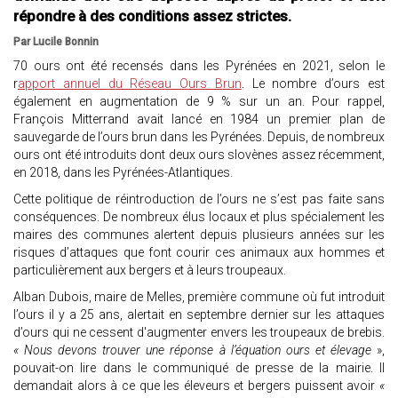
répondre à des conditions assez strictes.
Par Lucile Bonnin
70 ours ont été recensés dans les Pyrénées en 2021, selon le
r
apport annuel du Réseau Ours Brun
. Le nombre d’ours est
également en augmentation de 9 % sur un an. Pour rappel,
François Mitterrand avait lancé en 1984 un premier plan de
sauvegarde de l’ours brun dans les Pyrénées. Depuis, de nombreux
ours ont été introduits dont deux ours slovènes assez récemment,
en 2018, dans les Pyrénées-Atlantiques.
Cette politique de réintroduction de l’ours ne s’est pas faite sans
conséquences. De nombreux élus locaux et plus spécialement les
maires des communes alertent depuis plusieurs années sur les
risques d’attaques que font courir ces animaux aux hommes et
particulièrement aux bergers et à leurs troupeaux.
Alban Dubois, maire de Melles, première commune où fut introduit
l’ours il y a 25 ans, alertait en septembre dernier sur les attaques
d’ours qui ne cessent d'augmenter envers les troupeaux de brebis.
« Nous devons trouver une réponse à l’équation ours et élevage
»,
pouvait-on lire dans le communiqué de presse de la mairie. Il
demandait alors à ce que les éleveurs et bergers puissent avoir
«