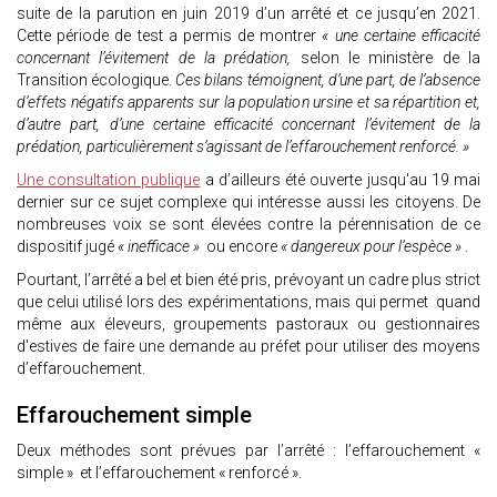
suite de la parution en juin 2019 d’un arrêté et ce jusqu’en 2021.
Cette période de test a permis de montrer
« une certaine efficacité
concernant l’évitement de la prédation,
selon le ministère de la
Transition écologique.
Ces bilans témoignent, d’une part, de l’absence
d’effets négatifs apparents sur la population ursine et sa répartition et,
d’autre part, d’une certaine efficacité concernant l’évitement de la
prédation, particulièrement s’agissant de l’effarouchement renforcé. »
Une consultation publique
a d’ailleurs été ouverte jusqu'au 19 mai
dernier sur ce sujet complexe qui intéresse aussi les citoyens. De
nombreuses voix se sont élevées contre la pérennisation de ce
dispositif jugé
« inefficace »
ou encore
« dangereux pour l’espèce »
.
Pourtant, l’arrêté a bel et bien été pris, prévoyant un cadre plus strict
que celui utilisé lors des expérimentations, mais qui permet quand
même aux éleveurs, groupements pastoraux ou gestionnaires
d'estives de faire une demande au préfet pour utiliser des moyens
d’effarouchement.
Effarouchement simple
Deux méthodes sont prévues par l’arrêté : l’effarouchement «
simple » et l’effarouchement « renforcé ».