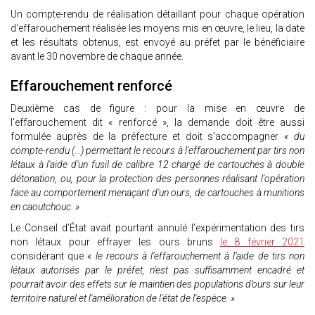
Un compte-rendu de réalisation détaillant pour chaque opération
d'effarouchement réalisée les moyens mis en œuvre, le lieu, la date
et les résultats obtenus, est envoyé au préfet par le bénéficiaire
avant le 30 novembre de chaque année.
Effarouchement renforcé
Deuxième cas de figure : pour la mise en œuvre de
l'effarouchement dit « renforcé », la demande doit être aussi
formulée auprès de la préfecture et doit s’accompagner
« du
compte-rendu (…) permettant le recours à l'effarouchement par tirs non
létaux à l'aide d'un fusil de calibre 12 chargé de cartouches à double
détonation, ou, pour la protection des personnes réalisant l'opération
face au comportement menaçant d'un ours, de cartouches à munitions
en caoutchouc. »
Le Conseil d’État avait pourtant annulé l’expérimentation des tirs
non létaux pour effrayer les ours bruns
le 8 février 2021
considérant que
« le recours à l’effarouchement à l’aide de tirs non
létaux autorisés par le préfet, n’est pas suffisamment encadré et
pourrait avoir des effets sur le maintien des populations d’ours sur leur
territoire naturel et l'amélioration de l'état de l'espèce. »