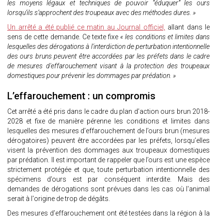
les moyens légaux et techniques de pouvoir “éduquer” les ours
lorsqu’ils s’approchent des troupeaux avec des méthodes dures. »
Un arrêté a été publié ce matin au Journal officiel,
allant dans le
sens de cette demande. Ce texte fixe
« les conditions et limites dans
lesquelles des dérogations à l'interdiction de perturbation intentionnelle
des ours bruns peuvent être accordées par les préfets dans le cadre
de mesures d'effarouchement visant à la protection des troupeaux
domestiques pour prévenir les dommages par prédation. »
L’effarouchement : un compromis
Cet arrêté a été pris dans le cadre du plan d’action ours brun 2018-
2028 et fixe de manière pérenne les conditions et limites dans
lesquelles des mesures d’effarouchement de l’ours brun (mesures
dérogatoires) peuvent être accordées par les préfets, lorsqu’elles
visent la prévention des dommages aux troupeaux domestiques
par prédation. Il est important de rappeler que l’ours est une espèce
strictement protégée et que, toute perturbation intentionnelle des
spécimens d’ours est par conséquent interdite. Mais des
demandes de dérogations sont prévues dans les cas où l'animal
serait à l'origine de trop de dégâts.
Des mesures d’effarouchement ont été testées dans la région à la