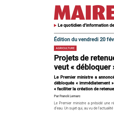
Le quotidien d’information de
Édition du vendredi 20 fév
AGRICULTURE
Projets de retenu
veut « débloquer 
Le Premier ministre a annoncé
débloqués « immédiatement » 
« faciliter la création de retenue
Par Franck Lemarc
Le Premier ministre a présidé une ré
d’eau. Un sujet qui, au vu de l’actualit