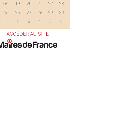
18
19
20
21
22
23
25
26
27
28
29
30
1
2
3
4
5
6
ACCÉDER AU SITE