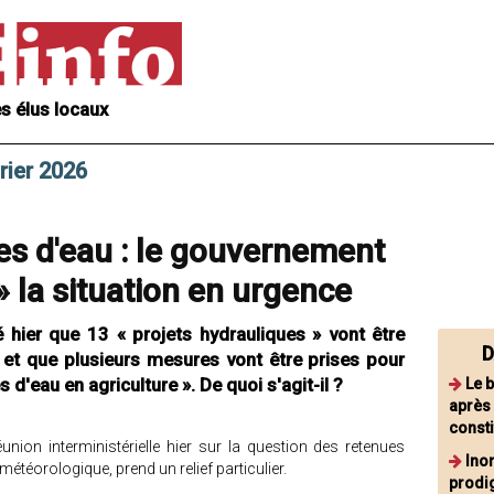
s élus locaux
rier 2026
es d'eau : le gouvernement
» la situation en urgence
 hier que 13 « projets hydrauliques » vont être
D
et que plusieurs mesures vont être prises pour
s d'eau en agriculture ». De quoi s'agit-il ?
Le 
après 
consti
union interministérielle hier sur la question des retenues
Ino
é météorologique, prend un relief particulier.
prodi