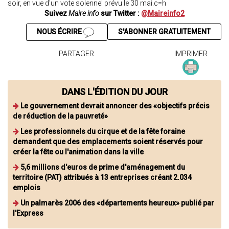
soir, en vue d'un vote solennel prévu le 30 mai.c=h
Suivez
Maire info
sur Twitter :
@Maireinfo2
NOUS ÉCRIRE
S'ABONNER GRATUITEMENT
PARTAGER
IMPRIMER
DANS L'ÉDITION DU JOUR
Le gouvernement devrait annoncer des «objectifs précis
de réduction de la pauvreté»
Les professionnels du cirque et de la fête foraine
demandent que des emplacements soient réservés pour
créer la fête ou l'animation dans la ville
5,6 millions d'euros de prime d'aménagement du
territoire (PAT) attribués à 13 entreprises créant 2.034
emplois
Un palmarès 2006 des «départements heureux» publié par
l'Express