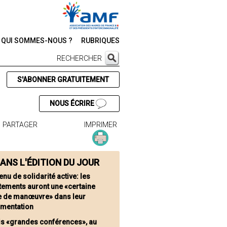
QUI SOMMES-NOUS ?
RUBRIQUES
RECHERCHER
S'ABONNER GRATUITEMENT
NOUS ÉCRIRE
PARTAGER
IMPRIMER
ANS L'ÉDITION DU JOUR
nu de solidarité active: les
tements auront une «certaine
 de manœuvre» dans leur
imentation
is «grandes conférences», au