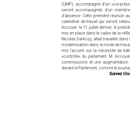
(UMP), accompagné d'un vice-présid
seront accompagnés d'un membre d
d'absence. Cette première réunion a
calendrier de travail qui seront reten
Accoyer. le 11 juillet dernier, le prés
mis en place dans le cadre de la réfle
Nicolas Sarkozy, allait travailler dans
modernisation dans le mode de travail,
mis l'accent sur la nécessité de bâti
«contrôle» du parlement. M. Accoyer
commissions et une augmentation de 
devant le Parlement, comme le souhai
Suivez
Mair