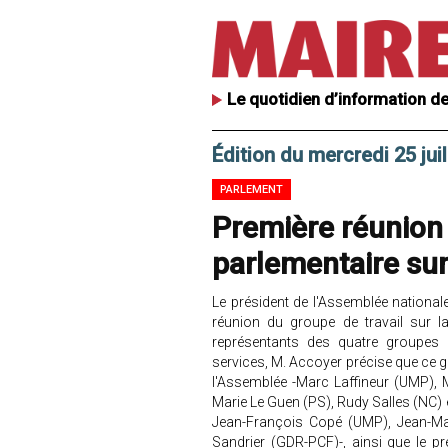
Le quotidien d’information de
Édition du mercredi 25 jui
PARLEMENT
Première réunion 
parlementaire sur
Le président de l'Assemblée national
réunion du groupe de travail sur la
représentants des quatre groupes
services, M. Accoyer précise que ce g
l'Assemblée -Marc Laffineur (UMP), 
Marie Le Guen (PS), Rudy Salles (NC) 
Jean-François Copé (UMP), Jean-Mar
Sandrier (GDR-PCF)-, ainsi que le 