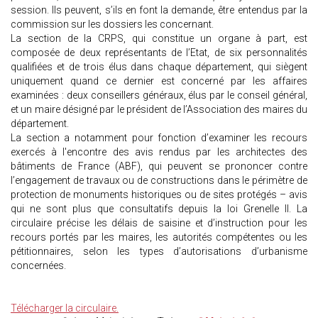
session. Ils peuvent, s’ils en font la demande, être entendus par la
commission sur les dossiers les concernant.
La section de la CRPS, qui constitue un organe à part, est
composée de deux représentants de l’Etat, de six personnalités
qualifiées et de trois élus dans chaque département, qui siègent
uniquement quand ce dernier est concerné par les affaires
examinées : deux conseillers généraux, élus par le conseil général,
et un maire désigné par le président de l’Association des maires du
département.
La section a notamment pour fonction d’examiner les recours
exercés à l'encontre des avis rendus par les architectes des
bâtiments de France (ABF), qui peuvent se prononcer contre
l’engagement de travaux ou de constructions dans le périmètre de
protection de monuments historiques ou de sites protégés – avis
qui ne sont plus que consultatifs depuis la loi Grenelle II. La
circulaire précise les délais de saisine et d’instruction pour les
recours portés par les maires, les autorités compétentes ou les
pétitionnaires, selon les types d’autorisations d’urbanisme
concernées.
Télécharger la circulaire.