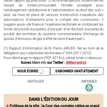
Jarlier, rapport qui préconise 12 recommandations, notamment en
faisant de «l'intercommunalité l'échelle privilégiée pour
l'aménagement opérationnel et l'administration du droit des sols »
avec «la mise en place de services d'instruction mutualisés des
autorisations d'urbanisme pour le compte des communes». Il
suggère aussi «de financer l'ingénierie territoriale en mobilisant les
fonds structurels européens d'une part, et en fléchant une partie du
produit des enchères du système communautaire d'échange de
quotas d'émission de gaz à effet de serre d'autre part ».
(1) Rapport d'information de M. Pierre JARLIER, fait au nom de la
délégation aux collectivités territoriales n° 654 (2011-2012)
Pour télécharger le rapport (PDF 427 Ko), utiliser le lien ci-dessous.
Suivez
Maire info
sur Twitter :
@Maireinfo2
NOUS ÉCRIRE
S'ABONNER GRATUITEMENT
PARTAGER
IMPRIMER
DANS L'ÉDITION DU JOUR
Politique de la ville : la Cour des comptes relève un grand