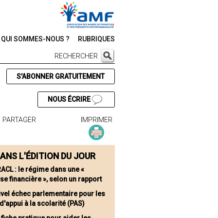
QUI SOMMES-NOUS ?
RUBRIQUES
RECHERCHER
S'ABONNER GRATUITEMENT
NOUS ÉCRIRE
PARTAGER
IMPRIMER
ANS L'ÉDITION DU JOUR
ACL : le régime dans une «
e financière », selon un rapport
vel échec parlementaire pour les
d'appui à la scolarité (PAS)