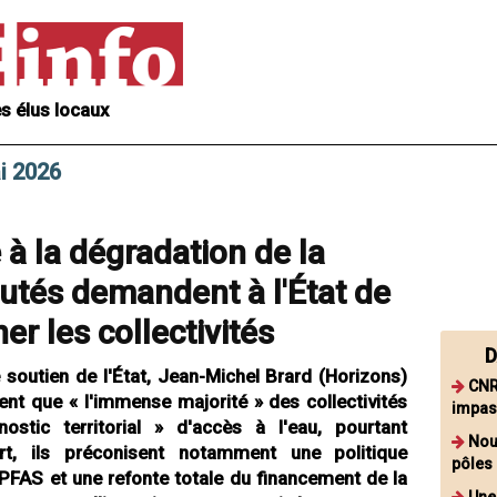
s élus locaux
i 2026
 à la dégradation de la
putés demandent à l'État de
 les collectivités
D
soutien de l'État, Jean-Michel Brard (Horizons)
CNR
ent que « l'immense majorité » des collectivités
impass
ostic territorial » d'accès à l'eau, pourtant
Nou
ort, ils préconisent notamment une politique
pôles 
 PFAS et une refonte totale du financement de la