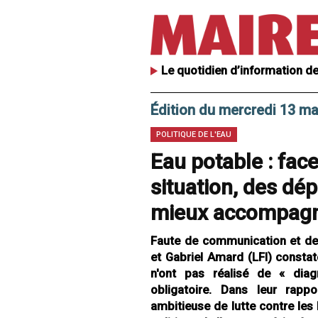
Le quotidien d’information de
Édition du mercredi 13 ma
POLITIQUE DE L'EAU
Eau potable : face
situation, des dé
mieux accompagner
Faute de communication et de 
et Gabriel Amard (LFI) constat
n'ont pas réalisé de « diagn
obligatoire. Dans leur rapp
ambitieuse de lutte contre les