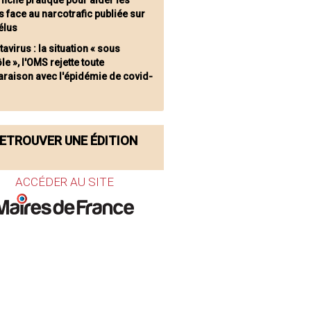
 fiche pratique pour aider les
 face au narcotrafic publiée sur
élus
avirus : la situation « sous
le », l'OMS rejette toute
raison avec l'épidémie de covid-
ETROUVER UNE ÉDITION
ACCÉDER AU SITE