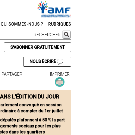
QUI SOMMES-NOUS ?
RUBRIQUES
RECHERCHER
S'ABONNER GRATUITEMENT
NOUS ÉCRIRE
PARTAGER
IMPRIMER
ANS L'ÉDITION DU JOUR
Parlement convoqué en session
rdinaire à compter du 1er juillet
 députés plafonnent à 50 % la part
ogements sociaux pour les plus
tes dans les quartiers