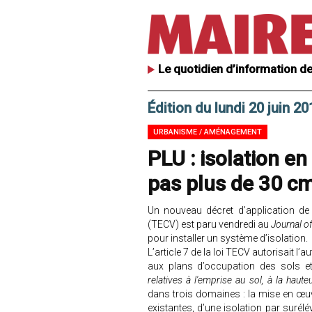
Le quotidien d’information de
Édition du lundi 20 juin 20
URBANISME / AMÉNAGEMENT
PLU : isolation en
pas plus de 30 c
Un nouveau décret d’application de 
(TECV) est paru vendredi au
Journal of
pour installer un système d’isolation.
L’article 7 de la loi TECV autorisait 
aux plans d’occupation des sols 
relatives à l'emprise au sol, à la haute
dans trois domaines : la mise en œuv
existantes, d’une isolation par surélé