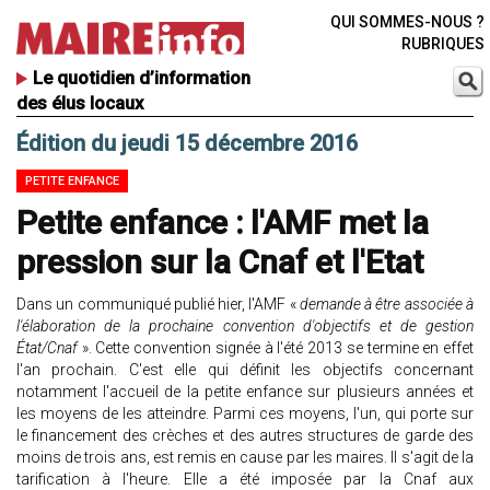
QUI SOMMES-NOUS ?
RUBRIQUES
Le quotidien d’information
des élus locaux
Édition du jeudi 15 décembre 2016
PETITE ENFANCE
Petite enfance : l'AMF met la
pression sur la Cnaf et l'Etat
Dans un communiqué publié hier, l'AMF «
demande à être associée à
l'élaboration de la prochaine convention d'objectifs et de gestion
État/Cnaf
». Cette convention signée à l'été 2013 se termine en effet
l'an prochain. C'est elle qui définit les objectifs concernant
notamment l'accueil de la petite enfance sur plusieurs années et
les moyens de les atteindre. Parmi ces moyens, l'un, qui porte sur
le financement des crèches et des autres structures de garde des
moins de trois ans, est remis en cause par les maires. Il s'agit de la
tarification à l'heure. Elle a été imposée par la Cnaf aux