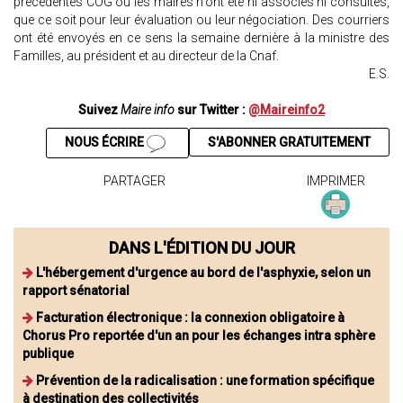
précédentes COG où les maires n'ont été ni associés ni consultés,
que ce soit pour leur évaluation ou leur négociation. Des courriers
ont été envoyés en ce sens la semaine dernière à la ministre des
Familles, au président et au directeur de la Cnaf.
E.S.
Suivez
Maire info
sur Twitter :
@Maireinfo2
NOUS ÉCRIRE
S'ABONNER GRATUITEMENT
PARTAGER
IMPRIMER
DANS L'ÉDITION DU JOUR
L'hébergement d'urgence au bord de l'asphyxie, selon un
rapport sénatorial
Facturation électronique : la connexion obligatoire à
Chorus Pro reportée d'un an pour les échanges intra sphère
publique
Prévention de la radicalisation : une formation spécifique
à destination des collectivités