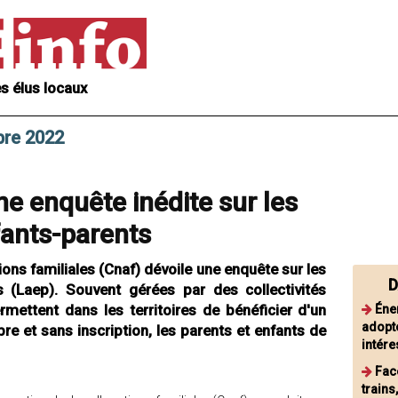
s élus locaux
bre 2022
ne enquête inédite sur les
fants-parents
ions familiales (Cnaf) dévoile une enquête sur les
D
ts (Laep). Souvent gérées par des collectivités
ermettent dans les territoires de bénéficier d'un
Éne
adopt
ibre et sans inscription, les parents et enfants de
intére
Fac
trains