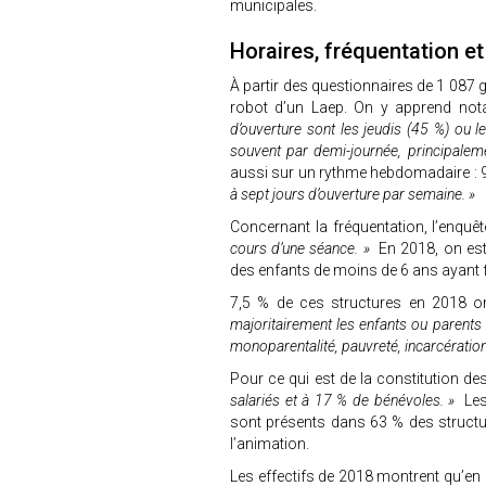
municipales.
Horaires, fréquentation e
À partir des questionnaires de 1 087 ge
robot d’un Laep. On y apprend n
d’ouverture sont les jeudis (45 %) ou 
souvent par demi-journée, principalem
aussi sur un rythme hebdomadaire :
à sept jours d’ouverture par semaine. »
Concernant la fréquentation, l’enq
cours d’une séance. »
En 2018, on est
des enfants de moins de 6 ans ayant 
7,5 % de ces structures en 2018 ont
majoritairement les enfants ou parents 
monoparentalité, pauvreté, incarcération
Pour ce qui est de la constitution d
salariés et à 17 % de bénévoles. »
Les
sont présents dans 63 % des structu
l’animation.
Les effectifs de 2018 montrent qu’en 