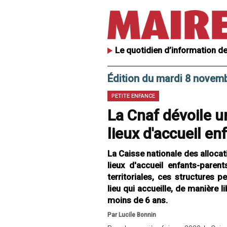
Le quotidien d’information de
Édition du mardi 8 novem
PETITE ENFANCE
La Cnaf dévoile u
lieux d'accueil en
La Caisse nationale des allocat
lieux d'accueil enfants-paren
territoriales, ces structures p
lieu qui accueille, de manière l
moins de 6 ans.
Par Lucile Bonnin