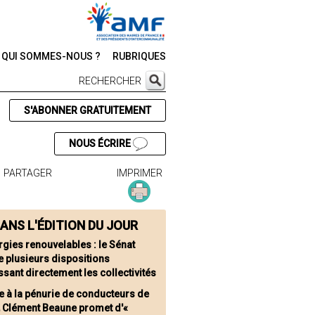
QUI SOMMES-NOUS ?
RUBRIQUES
RECHERCHER
S'ABONNER GRATUITEMENT
NOUS ÉCRIRE
PARTAGER
IMPRIMER
ANS L'ÉDITION DU JOUR
rgies renouvelables : le Sénat
e plusieurs dispositions
ssant directement les collectivités
e à la pénurie de conducteurs de
, Clément Beaune promet d'«