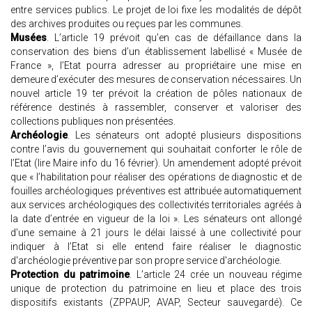
entre services publics. Le projet de loi fixe les modalités de dépôt
des archives produites ou reçues par les communes.
Musées
. L’article 19 prévoit qu’en cas de défaillance dans la
conservation des biens d’un établissement labellisé « Musée de
France », l’Etat pourra adresser au propriétaire une mise en
demeure d’exécuter des mesures de conservation nécessaires. Un
nouvel article 19 ter prévoit la création de pôles nationaux de
référence destinés à rassembler, conserver et valoriser des
collections publiques non présentées.
Archéologie
. Les sénateurs ont adopté plusieurs dispositions
contre l’avis du gouvernement qui souhaitait conforter le rôle de
l’Etat (lire Maire info du 16 février). Un amendement adopté prévoit
que « l’habilitation pour réaliser des opérations de diagnostic et de
fouilles archéologiques préventives est attribuée automatiquement
aux services archéologiques des collectivités territoriales agréés à
la date d’entrée en vigueur de la loi ». Les sénateurs ont allongé
d’une semaine à 21 jours le délai laissé à une collectivité pour
indiquer à l’Etat si elle entend faire réaliser le diagnostic
d'archéologie préventive par son propre service d'archéologie.
Protection du patrimoine
. L’article 24 crée un nouveau régime
unique de protection du patrimoine en lieu et place des trois
dispositifs existants (ZPPAUP, AVAP, Secteur sauvegardé). Ce