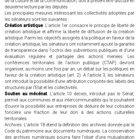
de la Culture et de la Communication, doit à présent être discuté en
deuxième lecture par les députés.
Les principales mesures intéressant les collectivités adoptées par
les sénateurs sont les suivantes :
Création artistique
. L’article 1er consacre le principe de liberté de
création artistique et affirme la liberté de diffusion de la création
artistique. Parmi les objectifs assignés à la politique en faveur de la
création artistique, les sénateurs ont notamment ajouté la garantie
de transparence dans l'octroi des subventions publiques et d'une
évaluation régulière et partagée des actions menées. Les
conférences territoriales de l’action publique (CTAP) devront
organiser, au moins une fois par an, un débat sur les politiques en
faveur de la création artistique (art. 2). A l'article 3, les sénateurs
ont introduit la possibilité d'une attribution conjointe des labels des
structures par l'Etat et les collectivités.
Soutien au mécénat
. L’article 10 decies, introduit pas le Sénat,
permet aux communes et aux intercommunalités qui le souhaitent
d’ouvrir la possibilité aux entreprises de déduire de leur cotisation
foncière une fraction de leur don à des actions culturelles
territoriales.
Archives. L’article 18 étend la définition des archives donnée par le
Code du patrimoine aux documents numériques. La conservation
des archives numériques pourra faire l'objet d'une mutualisation