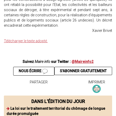
ont rétabli la possibilité pour l’Etat, les collectivités et les bailleurs
sociaux de déroger, à titre expérimental et pendant sept ans, à
certaines règles de construction, pour la réalisation d'équipements
publics et de logements sociaux (article 26 undecies). Un décret
encadrerait cette expérimentation.
Xavier Brivet
Télécharger le texte adopté.
Suivez
Maire info
sur Twitter :
@Maireinfo2
NOUS ÉCRIRE
S'ABONNER GRATUITEMENT
PARTAGER
IMPRIMER
DANS L'ÉDITION DU JOUR
La loi sur le traitement territorial du chômage de longue
durée promulguée