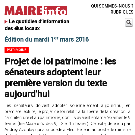
QUI SOMMES-NOUS ?
RUBRIQUES
Le quotidien d’information
des élus locaux
er
Édition du mardi 1
mars 2016
PATRIMOINE
Projet de loi patrimoine : les
sénateurs adoptent leur
première version du texte
aujourd'hui
Les sénateurs doivent adopter solennellement aujourd’hui, en
première lecture, le projet de loi relatif à la liberté de la création, à
l’architecture et au patrimoine, dont ils avaient entamé l’examen le 9
février (lire
Maire Info
des 9, 12 et 16 février). Ce texte, défendu par
Audrey Azoulay qui a succédé à Fleur Pellerin au poste de ministre