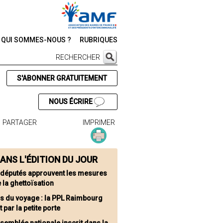
QUI SOMMES-NOUS ?
RUBRIQUES
RECHERCHER
S'ABONNER GRATUITEMENT
NOUS ÉCRIRE
PARTAGER
IMPRIMER
ANS L'ÉDITION DU JOUR
 députés approuvent les mesures
 la ghettoïsation
s du voyage : la PPL Raimbourg
t par la petite porte