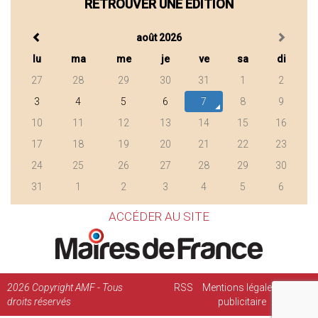
RETROUVER UNE ÉDITION
août 2026
lu
ma
me
je
ve
sa
di
27
28
29
30
31
1
2
3
4
5
6
7
8
9
10
11
12
13
14
15
16
17
18
19
20
21
22
23
24
25
26
27
28
29
30
31
1
2
3
4
5
6
ACCÉDER AU SITE
2026
Copyright AMF - Tous
RSS
Mentions légales
Régie
droits réservés
publicitaire
Contact