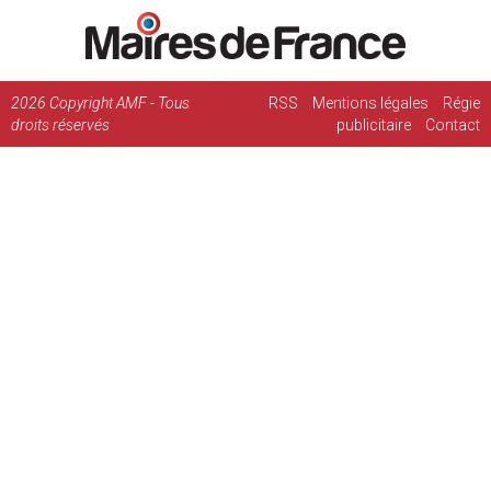
2026
Copyright AMF - Tous
RSS
Mentions légales
Régie
droits réservés
publicitaire
Contact