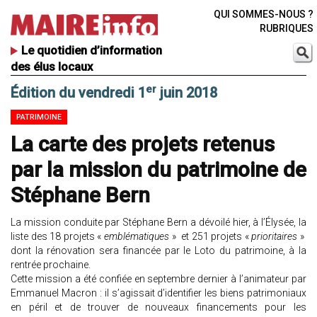
QUI SOMMES-NOUS ?
RUBRIQUES
Le quotidien d’information
des élus locaux
er
Édition du vendredi 1
juin 2018
PATRIMOINE
La carte des projets retenus
par la mission du patrimoine de
Stéphane Bern
La mission conduite par Stéphane Bern a dévoilé hier, à l’Élysée, la
liste des 18 projets «
emblématiques
» et 251 projets «
prioritaires
»
dont la rénovation sera financée par le Loto du patrimoine, à la
rentrée prochaine.
Cette mission a été confiée en septembre dernier à l’animateur par
Emmanuel Macron : il s’agissait d’identifier les biens patrimoniaux
en péril et de trouver de nouveaux financements pour les