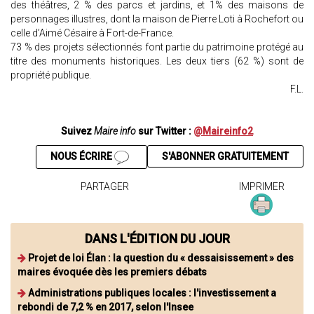
des théâtres, 2 % des parcs et jardins, et 1% des maisons de
personnages illustres, dont la maison de Pierre Loti à Rochefort ou
celle d’Aimé Césaire à Fort-de-France.
73 % des projets sélectionnés font partie du patrimoine protégé au
titre des monuments historiques. Les deux tiers (62 %) sont de
propriété publique.
F.L.
Suivez
Maire info
sur Twitter :
@Maireinfo2
NOUS ÉCRIRE
S'ABONNER GRATUITEMENT
PARTAGER
IMPRIMER
DANS L'ÉDITION DU JOUR
Projet de loi Élan : la question du « dessaisissement » des
maires évoquée dès les premiers débats
Administrations publiques locales : l'investissement a
rebondi de 7,2 % en 2017, selon l'Insee